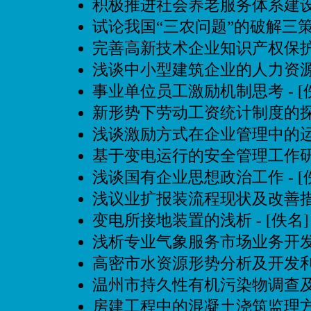
积极推进社会养老服务体系建
试论我国“三农问题”的破解三
完善高新技术企业知识产权保
浅谈中小型建筑企业的人力资
事业单位员工激励机制思考
- 
新形势下劳动工资统计制度的
浅谈激励方式在企业管理中的
基于变电运行的安全管理工作
浅谈国有企业思想政治工作
- 
浅议业扩报装流程现状及改善
变电所接地装置的浅析
- [佚名]
浅析专业气象服务市场业务开
高密市水资源形势分析及开发
温州市持久性有机污染物调查
房建工程中的混凝土浇筑监理