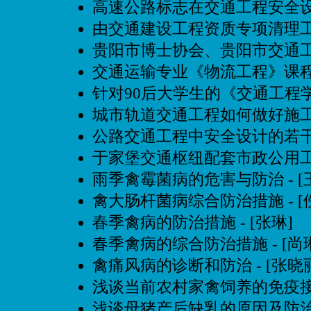
高速公路标志在交通工程安全
由交通建设工程资质专项清理
贵阳市博士协会、贵阳市交通
交通运输专业《物流工程》课
针对90后大学生的《交通工程
城市轨道交通工程如何做好施
公路交通工程中安全设计的若
于家堡交通枢纽配套市政公用
雨季禽霉菌病的危害与防治
- 
禽大肠杆菌病综合防治措施
- 
春季禽病的防治措施
- [张琳]
春季禽病的综合防治措施
- [尚
禽痛风病的诊断和防治
- [张晓
浅谈当前农村家禽饲养的免疫
浅谈母猪产后缺乳的原因及防