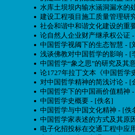
水库土坝坝内输水涵洞漏水的
建设工程项目施工质量管理研
社会和谐中和谐文化建设的重
论自然人企业财产继承权公证
-
中国哲学视阈下的生态智慧
- 
浅谈佛教对中国哲学的影响
- 
中国哲学“象之思”的研究及其
论1727年拉丁文本《中国哲学
对中国哲学精神的简浅讨论
- 
中国哲学下的中国画价值精神
-
中国哲学史概要
- [佚名]
中国哲学与中国文化精神
- [佚
中国哲学家表述的方式及其原
电子化招投标在交通工程中应