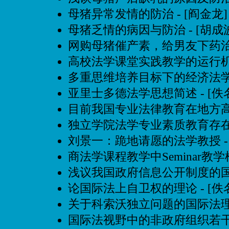
母猪异常发情的防治
- [阎金龙]
母猪乏情的病因与防治
- [胡成
网购母猪催产素，给男友下药
高校法学课堂实践教学的运行
多重思维培养目标下的经济法
亚里士多德法学思想简述
- [佚
目前我国专业法律教育在地方
独立学院法学专业素质教育存
刘景一：跪地请愿的法学教授
-
商法学课程教学中Seminar教
浅议我国政府信息公开制度的
论国际法上自卫权的理论
- [佚
关于科索沃独立问题的国际法
国际法视野中的非政府组织若