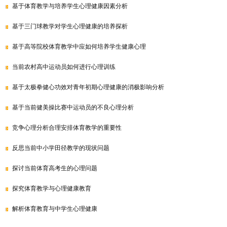
基于体育教学与培养学生心理健康因素分析
基于三门球教学对学生心理健康的培养探析
基于高等院校体育教学中应如何培养学生健康心理
当前农村高中运动员如何进行心理训练
基于太极拳健心功效对青年初期心理健康的消极影响分析
基于当前健美操比赛中运动员的不良心理分析
竞争心理分析合理安排体育教学的重要性
反思当前中小学田径教学的现状问题
探讨当前体育高考生的心理问题
探究体育教学与心理健康教育
解析体育教育与中学生心理健康