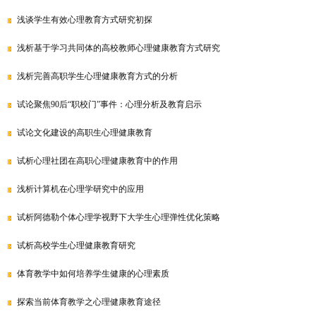
浅谈学生有效心理教育方式研究初探
浅析基于学习共同体的高校教师心理健康教育方式研究
浅析完善高职学生心理健康教育方式的分析
试论聚焦90后“职校门”事件：心理分析及教育启示
试论文化建设的高职生心理健康教育
试析心理社团在高职心理健康教育中的作用
浅析计算机在心理学研究中的应用
试析阿德勒个体心理学视野下大学生心理弹性优化策略
试析高校学生心理健康教育研究
体育教学中如何培养学生健康的心理素质
探索当前体育教学之心理健康教育途径