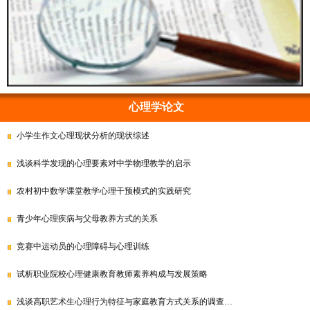
心理学论文
小学生作文心理现状分析的现状综述
浅谈科学发现的心理要素对中学物理教学的启示
农村初中数学课堂教学心理干预模式的实践研究
青少年心理疾病与父母教养方式的关系
竞赛中运动员的心理障碍与心理训练
试析职业院校心理健康教育教师素养构成与发展策略
浅谈高职艺术生心理行为特征与家庭教育方式关系的调查…