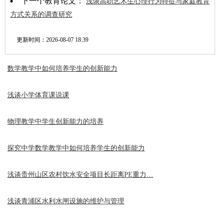
下一个教育论文：
浅谈高职艺术生心理行为特征与家庭教育
方式关系的调查研究
更新时间：
2026-08-07 18:39
数学教学中如何培养学生的创新能力
浅谈小学体育课说课
物理教学中学生创新能力的培养
探究中学数学教学中如何培养学生的创新能力
浅谈贵州山区农村饮水安全项目长距离PE重力…
浅谈青浦区水利水闸设施的维护与管理