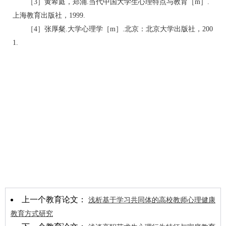
［3］黄希庭，郑涌.当代中国大学生心理特点与教育［m］.
上海教育出版社，1999.
［4］张厚粲.大学心理学［m］.北京：北京大学出版社，200
1.
上一个教育论文：
浅析基于学习共同体的高校教师心理健康
教育方式研究