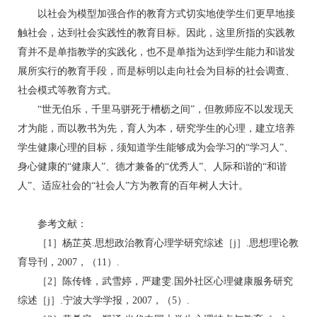
以社会为模型加强合作的教育方式切实地使学生们更早地接
触社会，达到社会实践性的教育目标。因此，这里所指的实践教
育并不是单指教学的实践化，也不是单指为达到学生能力和谐发
展所实行的教育手段，而是标明以走向社会为目标的社会调查、
社会模式等教育方式。
“世无伯乐，千里马骈死于槽枥之间”，但教师应不以发现天
才为能，而以教书为先，育人为本，研究学生的心理，建立培养
学生健康心理的目标，须知道学生能够成为会学习的“学习人”、
身心健康的“健康人”、德才兼备的“优秀人”、人际和谐的“和谐
人”、适应社会的“社会人”方为教育的百年树人大计。
参考文献：
［1］杨芷英.思想政治教育心理学研究综述［j］.思想理论教
育导刊，2007，（11）.
［2］陈传锋，武雪婷，严建雯.国外社区心理健康服务研究
综述［j］.宁波大学学报，2007，（5）.