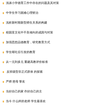
浅谈小学德育工作中存在的问题及其对策
中学生学习困难心理矫治
浅析新时期新型师生关系的构建
校园亚文化中不良倾向的成因与对策
加强思想品德教育，研究教育方式
学生呕吐后引发的教育
从一元到多元 重建高教评价标准
反班级型非正式群体 的探索
严师 慈母 挚友
当好自己的家 作好自己的主
当今 什么样的老师 学生最喜欢