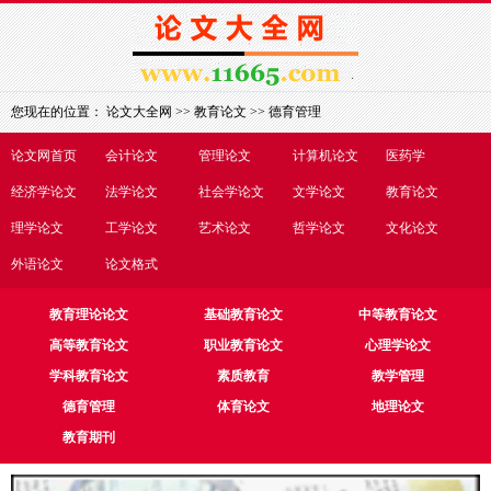
您现在的位置：
论文大全网
>>
教育论文
>>
德育管理
论文网首页
会计论文
管理论文
计算机论文
医药学
经济学论文
法学论文
社会学论文
文学论文
教育论文
理学论文
工学论文
艺术论文
哲学论文
文化论文
外语论文
论文格式
教育理论论文
基础教育论文
中等教育论文
高等教育论文
职业教育论文
心理学论文
学科教育论文
素质教育
教学管理
德育管理
体育论文
地理论文
教育期刊