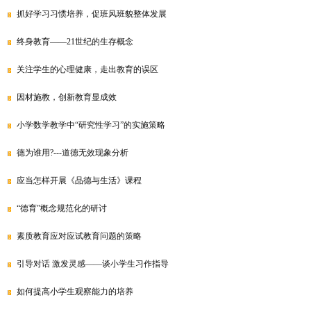
抓好学习习惯培养，促班风班貌整体发展
终身教育——21世纪的生存概念
关注学生的心理健康，走出教育的误区
因材施教，创新教育显成效
小学数学教学中“研究性学习”的实施策略
德为谁用?---道德无效现象分析
应当怎样开展《品德与生活》课程
“德育”概念规范化的研讨
素质教育应对应试教育问题的策略
引导对话 激发灵感——谈小学生习作指导
如何提高小学生观察能力的培养