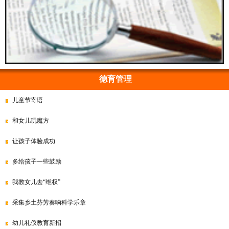
德育管理
儿童节寄语
和女儿玩魔方
让孩子体验成功
多给孩子一些鼓励
我教女儿去“维权”
采集乡土芬芳奏响科学乐章
幼儿礼仪教育新招