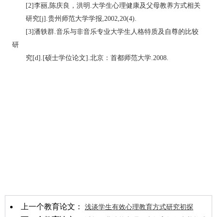
[2]李丽,陈庆良，洪明.大学生心理健康及父母教养方式相关
研究[j].贵州师范大学学报,2002,20(4).
[3]潘轶群.音乐与非音乐专业大学生人格特质及自尊的比较
研
究[d].[硕士学位论文].北京：首都师范大学.2008.
上一个教育论文：
浅谈学生有效心理教育方式研究初探