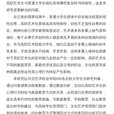
高职艺术生与普通大学生相比具有哪些复杂性与特殊性，这是本
研究首要解决的问题。
在已有的调查结果中，普通大学生群体中存在相当程度的假
性自尊，高职艺术生群体虽具有特殊性，但也不乏假性自尊的存
在。精神分析心理学家荣格曾说过，艺术者具有多重人格气质和
倾向，每个从事艺术创作的人都是相互矛盾的各种自然倾向的综
合。作为高职艺术院校大学生，他们正是由于多重人格倾向的丰
富多彩，才使灵感永不枯竭、常变常新。这种多重人格特征因素
对于高职艺术生的应对能力必然会产生一定的影响。高职艺术生
不同的家庭背景，家庭经济状况以及父母的职业、文化程度等多
种因素必然会对其心理行为特征产生影响。
本研究以河北艺术职业学院600名在校大学生为研究对象，
通过问卷调查法收集数据，通过数据分析，总结出高职艺术生的
心理行为特征与家庭教育方式的关系，从而进行应用对策研究，
提出具有针对性的教育措施，为家庭教育、学校教育、社会教育
提出科学的建议，为高校学生管理部门、文化艺术管理部门提供
有价值的参考。结合教育方式预测应付方式的复回归分析可以得