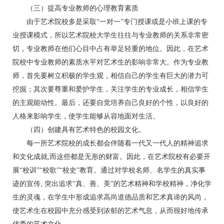
（三）提高专业教师的心理教育素质
由于艺术院校多是采取“一对一”专门授课或是小班上课的专
业授课模式，所以艺术院校大学生往往与专业教师的关系非常密
切，专业教师在他们心目中占有举足轻重的地位。因此，在艺术
院校中专业教师的素质水平对艺术生的影响非常大。作为专业教
师，首先要树立积极的学生观，相信自己的学生有巨大的潜力可
挖掘；其次要尊重和爱护学生，关注学生的专业成长，相信学生
的主观能动性。最后，还要自觉培养自己良好的个性，以良好的
人格来影响学生，使学生能够从容地面对生活。
（四）创建具有艺术特色的校园文化。
每一所艺术院校的成长都会伴随着一代又一代人的精神追求
和文化成就,而这些都是无形的财富。因此，在艺术院校有必要开
展“校训”“校歌”“校史”教育。通过对学校名师、名学生的真实事
迹的宣传, 突出追求“真、善、美”的艺术精神和学校精神，净化学
生的灵魂，在学生中形成追求高尚道德品质和艺术真谛的风尚，
使艺术生在校园中充分感受到浓郁的艺术气息，从而很好地传承