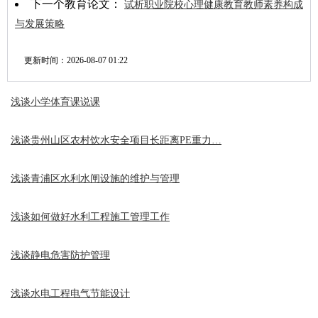
下一个教育论文：
试析职业院校心理健康教育教师素养构成
与发展策略
更新时间：
2026-08-07 01:22
浅谈小学体育课说课
浅谈贵州山区农村饮水安全项目长距离PE重力…
浅谈青浦区水利水闸设施的维护与管理
浅谈如何做好水利工程施工管理工作
浅谈静电危害防护管理
浅谈水电工程电气节能设计