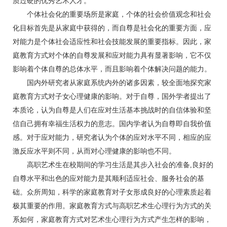
质过硬的优秀艺术人才。
个体社会化的重要场所是家庭，个体的社会价值观念和社会
化目标首先是从家庭中获得的，而自尊是社会化的重要方面，应
对能力是个体社会适应性和社会技能发展的重要指标。因此，家
庭教育方式对个体的自尊发展和应对能力具有显著影响，它不仅
影响着个体自尊的总体水平，而且影响着个体解决问题的能力。
国内外研究者从家庭系统内外的诸多因素，较全面地探究家
庭教育方式对子女心理健康的影响。对于自尊，国外学者提出了
本质论，认为自尊是人们在应对生活基本挑战时的自信体验和坚
信自己拥有幸福生活权力的意志。国内学者认为自尊即自我价值
感。对于应对能力，研究者认为个体的应对水平不同，相应的应
激反应水平则不同，从而对心理健康的影响也不同。
高职艺术生在校期间的学习生活是其步入社会的准备,良好的
自尊水平和出色的应对能力是其顺利适应社会、服务社会的基
础。众所周知，科学的家庭教育对子女形成良好的心理素质起着
极其重要的作用。家庭教育方式与高职艺术生心理行为方式的关
系如何，家庭教育方式对艺术生心理行为方式产生怎样的影响，