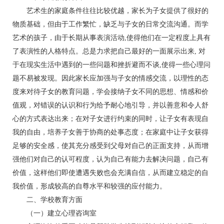
艺术生的家庭条件往往比较优越，家长为子女提供了很好的
物质基础，但由于工作繁忙，缺乏与子女的日常交流沟通。而学
艺术的孩子，由于长期从事表演活动,使得他们在一定程度上具有
了表演性的人格特点。总是力求把自己最好的一面展示出来, 对
于在现实生活中遇到的一些问题和挫折避而不谈,使得一些心理问
题不易被发现。因此家长应加强与子女的情感交流，以理性的态
度来对待子女的教育问题，学会接纳子女不同的思想、情感和价
值观，对错误的认识和行为给予耐心地引导，并以善意和令人舒
心的方式表达出来；在对子女进行约束的同时，让子女有表现自
我的自由，培养子女善于协商的处事态度；在家庭中让子女获得
足够的安全感，使其充分感受到父母对自己的正面支持，从而增
强他们对自己的认可程度，认为自己有能力去解决问题，自己有
价值，这样他们即使遭遇失败也会充满自信，从而建立稳定的自
我价值，形成较高的自尊水平和较强的应付能力。
二、学校教育方面
（一）建立心理咨询室