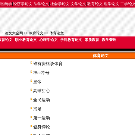
|
|
|
|
|
|
|
|
医药学
经济学论文
法学论文
社会学论文
文学论文
教育论文
理学论文
工学论
置：
论文大全网
>>
教育论文
>>
体育论文
教育论文
职业教育论文
心理学论文
学科教育论文
素质教育
教学管理
体育论文
谁有资格谈体育
神or符号
皇帝
高球甜心
全民运动
找场
第一运动
健身悖论