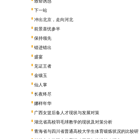
致命诱惑
下一站
冲出北京，走向河北
前景喜忧参半
保持领先
错进错出
盛宴
见证王者
金镶玉
仙人掌
长夜终尽
娜样年华
广西女篮后备人才现状与发展对策
湖北省高校羽毛球教学的现状及对策分析
青海省与四川省普通高校大学生体育锻炼状况的比较研