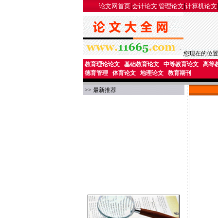
|
|
|
论文网首页
会计论文
管理论文
计算机论文
您现在的位
教育理论论文
基础教育论文
中等教育论文
高等
德育管理
体育论文
地理论文
教育期刊
>> 最新推荐