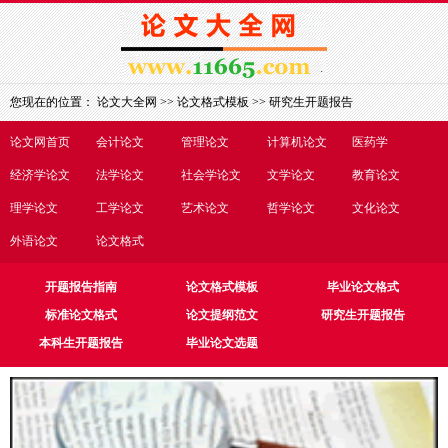
您现在的位置：
论文大全网
>>
论文格式模板
>>
研究生开题报告
论文网首页
会计论文
管理论文
计算机论文
医药学
经济学论文
法学论文
社会学论文
文学论文
教育论文
理学论文
工学论文
艺术论文
哲学论文
文化论文
外语论文
论文格式
开题报告指南
论文格式模板
毕业论文格式
标准论文格式
论文提纲范文
研究生开题报告
本科生开题报告
毕业论文选题