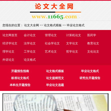
您现在的位置：
论文大全网
>>
论文格式模板
>>
毕业论文格式
论文网首页
会计论文
管理论文
计算机论文
医药学
经济学论文
法学论文
社会学论文
文学论文
教育论文
理学论文
工学论文
艺术论文
哲学论文
文化论文
外语论文
论文格式
开题报告指南
论文格式模板
毕业论文格式
标准论文格式
论文提纲范文
研究生开题报告
本科生开题报告
毕业论文选题