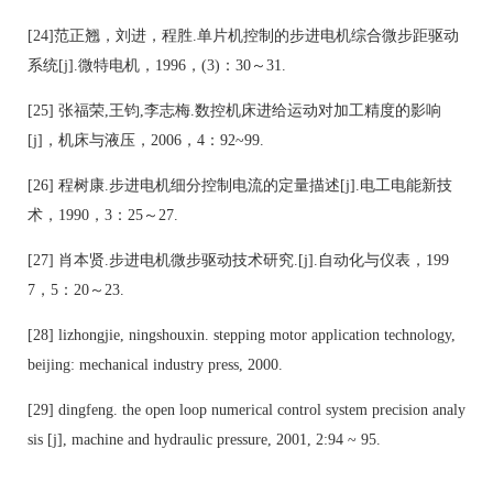
[24]范正翘，刘进，程胜.单片机控制的步进电机综合微步距驱动
系统[j].微特电机，1996，(3)：30～31.
[25] 张福荣,王钧,李志梅.数控机床进给运动对加工精度的影响
[j]，机床与液压，2006，4：92~99.
[26] 程树康.步进电机细分控制电流的定量描述[j].电工电能新技
术，1990，3：25～27.
[27] 肖本贤.步进电机微步驱动技术研究.[j].自动化与仪表，199
7，5：20～23.
[28] lizhongjie, ningshouxin. stepping motor application technology,
beijing: mechanical industry press, 2000.
[29] dingfeng. the open loop numerical control system precision analy
sis [j], machine and hydraulic pressure, 2001, 2:94 ~ 95.