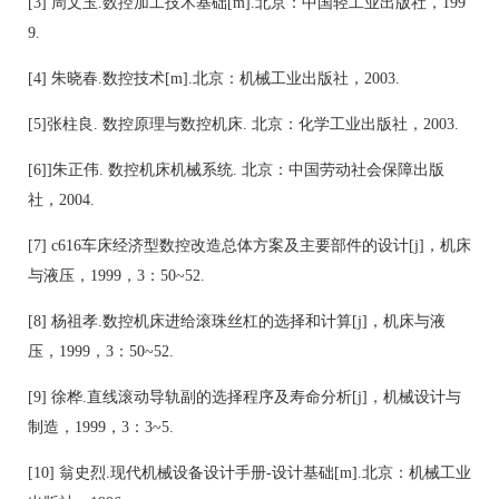
[3] 周文玉.数控加工技术基础[m].北京：中国轻工业出版社，199
9.
[4] 朱晓春.数控技术[m].北京：机械工业出版社，2003.
[5]张柱良. 数控原理与数控机床. 北京：化学工业出版社，2003.
[6]]朱正伟. 数控机床机械系统. 北京：中国劳动社会保障出版
社，2004.
[7] c616车床经济型数控改造总体方案及主要部件的设计[j]，机床
与液压，1999，3：50~52.
[8] 杨祖孝.数控机床进给滚珠丝杠的选择和计算[j]，机床与液
压，1999，3：50~52.
[9] 徐桦.直线滚动导轨副的选择程序及寿命分析[j]，机械设计与
制造，1999，3：3~5.
[10] 翁史烈.现代机械设备设计手册-设计基础[m].北京：机械工业