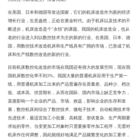
在美国、日本和德国等发达国家，它们的机床改造作为新的经济
增长行业，生意盎然，正处在黄金时代。由于机床以及技术的不
断进步，机床改造是个"永恒"的课题。我国的机床改造业，也从
老的行业进入到以数控技术为主的新的行业。在美国、日本、德
国，用数控技术改造机床和生产线具有广阔的市场，已形成了机
床和生产线数控改造的新的行业。
目前机床数控化改造的市场在我国还有很大的发展空间，现在我
国机床数控化率不到3%。我国大量的普通机床应用于生产第一
线，用普通机床加工出来的产品普遍存在质量差、品种少、档次
低、成本高、供货期长，从而在国际、国内市场上缺乏竞争力，
直接影响一个企业的产品、市场、效益，影响企业的生存和发
展，数控机床则综合了数控技术、微电子技术、自动检测技术等
先进技术，最适宜加工小批量、高精度、形状复杂、生产周期要
求短的零件。当变更加工对象时只需要换零件加工程序，无需对
机床作任何调整，因此能很好地满足产品频繁变化的加工要求，