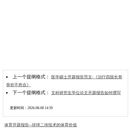
上一个提纲格式：
医学硕士开题报告范文-《治疗四肢长骨
骨折不愈合》
下一个提纲格式：
文科研究生学位论文开题报告如何撰写
更新时间：
2026-08-08 14:59
体育开题报告--排球二传技术的体育价值