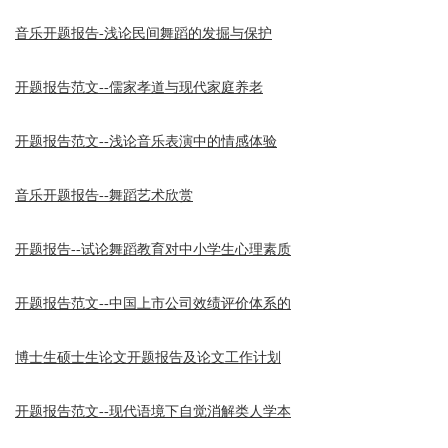
音乐开题报告-浅论民间舞蹈的发掘与保护
开题报告范文--儒家孝道与现代家庭养老
开题报告范文--浅论音乐表演中的情感体验
音乐开题报告--舞蹈艺术欣赏
开题报告--试论舞蹈教育对中小学生心理素质
开题报告范文--中国上市公司效绩评价体系的
博士生硕士生论文开题报告及论文工作计划
开题报告范文--现代语境下自觉消解类人学本