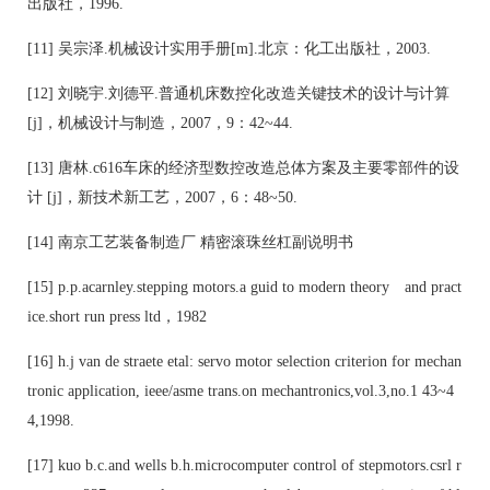
出版社，1996.
[11] 吴宗泽.机械设计实用手册[m].北京：化工出版社，2003.
[12] 刘晓宇.刘德平.普通机床数控化改造关键技术的设计与计算
[j]，机械设计与制造，2007，9：42~44.
[13] 唐林.c616车床的经济型数控改造总体方案及主要零部件的设
计 [j]，新技术新工艺，2007，6：48~50.
[14] 南京工艺装备制造厂 精密滚珠丝杠副说明书
[15] p.p.acarnley.stepping motors.a guid to modern theory and pract
ice.short run press ltd，1982
[16] h.j van de straete etal: servo motor selection criterion for mechan
tronic application, ieee/asme trans.on mechantronics,vol.3,no.1 43~4
4,1998.
[17] kuo b.c.and wells b.h.microcomputer control of stepmotors.csrl r