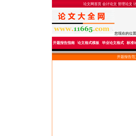
|
|
|
论文网首页
会计论文
管理论文
您现在的位
开题报告指南
论文格式模板
毕业论文格式
标准
开题报告范