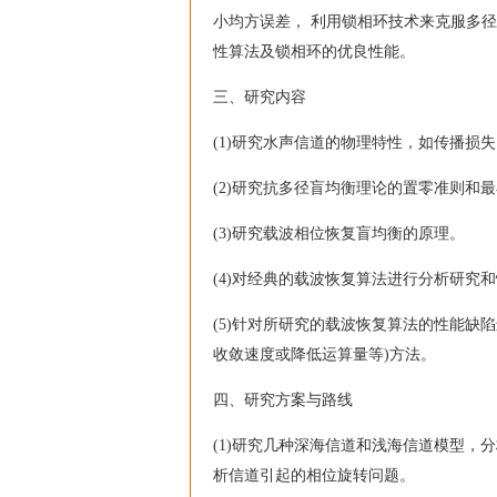
小均方误差， 利用锁相环技术来克服多
性算法及锁相环的优良性能。
三、研究内容
(1)研究水声信道的物理特性，如传播损
(2)研究抗多径盲均衡理论的置零准则和
(3)研究载波相位恢复盲均衡的原理。
(4)对经典的载波恢复算法进行分析研究
(5)针对所研究的载波恢复算法的性能缺
收敛速度或降低运算量等)方法。
四、研究方案与路线
(1)研究几种深海信道和浅海信道模型
析信道引起的相位旋转问题。