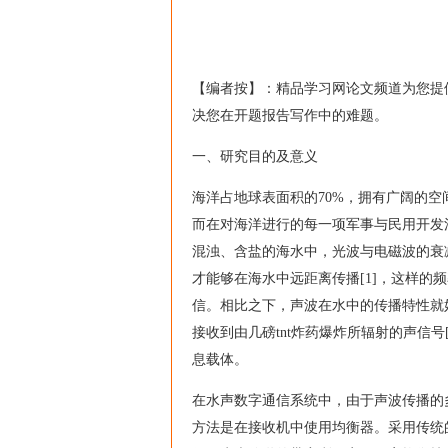
【编者按】：精品学习网论文频道为您提
决您在开题报告写作中的难题。
一、研究目的及意义
海洋占地球表面积的70%，拥有广阔的
而在对海洋进行的每一项军事与民用开发
混浊、含盐的海水中，光波与电磁波的衰减都
才能够在海水中远距离传播[1]，这样
信。相比之下，声波在水中的传播特性就
接收到由几磅tnt炸药爆炸所辐射的声信
息载体。
在水声数字通信系统中，由于声波传播的
方法是在接收机中使用均衡器。采用传统