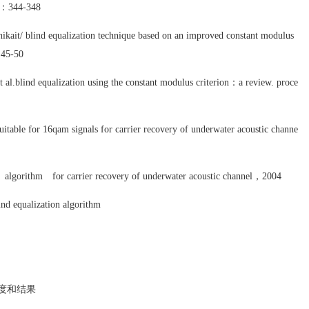
.1：344-348
ikait/ blind equalization technique based on an improved constant modulus
：45-50
t al.blind equalization using the constant modulus criterion：a review. proce
uitable for 16qam signals for carrier recovery of underwater acoustic channe
on algorithm for carrier recovery of underwater acoustic channel，2004
ind equalization algorithm
程度和结果