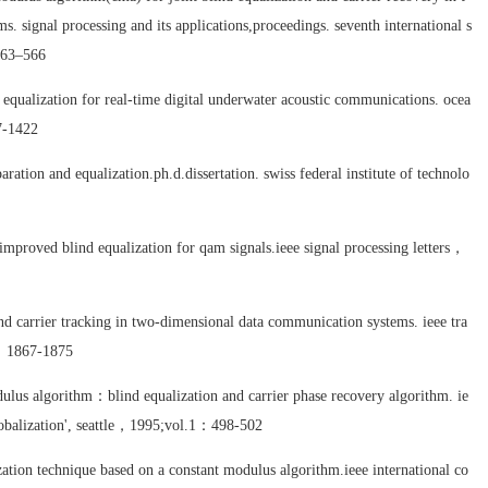
 signal processing and its applications,proceedings. seventh international s
63–566
qualization for real-time digital underwater acoustic communications. ocea
7-1422
aration and equalization.ph.d.dissertation. swiss federal institute of technolo
mproved blind equalization for qam signals.ieee signal processing letters，
and carrier tracking in two-dimensional data communication systems. ieee tra
)：1867-1875
ulus algorithm：blind equalization and carrier phase recovery algorithm. ie
globalization', seattle，1995;vol.1：498-502
ization technique based on a constant modulus algorithm.ieee international co