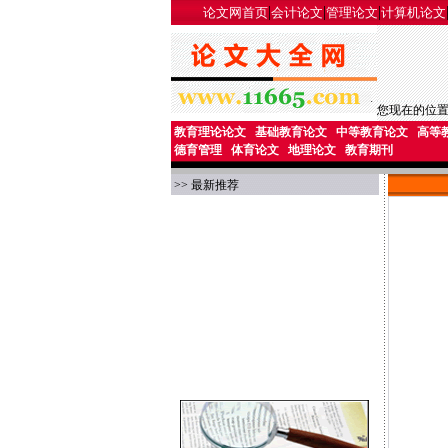
|
|
|
论文网首页
会计论文
管理论文
计算机论文
您现在的位
教育理论论文
基础教育论文
中等教育论文
高等
德育管理
体育论文
地理论文
教育期刊
>> 最新推荐