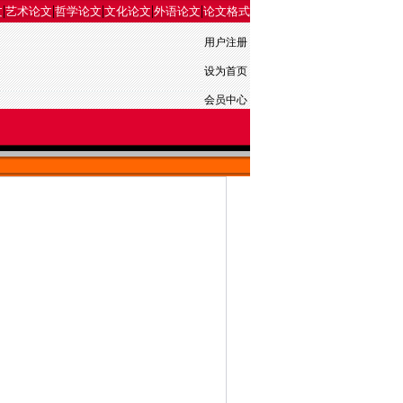
|
|
|
|
|
文
艺术论文
哲学论文
文化论文
外语论文
论文格式
用户注册
设为首页
会员中心