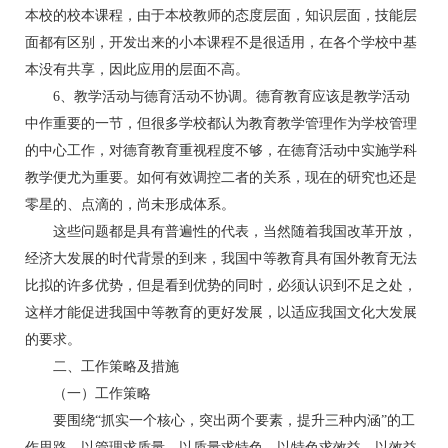
本校的校本课程，由于本校教师的态度层面，知识层面，技能层
面都有区别，开发出来的小本课程不是很适用，在各个学校中基
本没有共享，因此应用的层面不高。
6、教学活动与德育活动不协调。德育教育应该是教学活动
中作重要的一节，但很多学校都认为教育教学管理作为学校管理
的中心工作，对德育教育重视程度不够，在德育活动中实施学科
教学便尤为重要。如何有效调控二者的关系，现在的研究也还是
零星的、点滴的，尚未形成体系。
这些问题都是具有普遍性的代表，当然随着我国改革开放，
经济大发展的时代背景的到来，我国中等教育具有国外教育无法
比拟的许多优势，但是看到优势的同时，必须认识到不足之处，
这样才能促进我国中等教育的更好发展，以适应我国文化大发展
的要求。
二、工作策略及措施
（一）工作策略
要围绕“抓实一个核心，突出两个要素，提升三种内涵”的工
作思路，以管理求质量，以质量求特色，以特色求效益，以效益