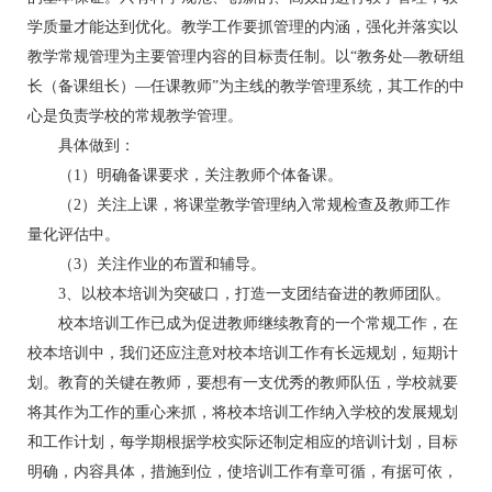
学质量才能达到优化。教学工作要抓管理的内涵，强化并落实以
教学常规管理为主要管理内容的目标责任制。以“教务处—教研组
长（备课组长）—任课教师”为主线的教学管理系统，其工作的中
心是负责学校的常规教学管理。
具体做到：
（1）明确备课要求，关注教师个体备课。
（2）关注上课，将课堂教学管理纳入常规检查及教师工作
量化评估中。
（3）关注作业的布置和辅导。
3、以校本培训为突破口，打造一支团结奋进的教师团队。
校本培训工作已成为促进教师继续教育的一个常规工作，在
校本培训中，我们还应注意对校本培训工作有长远规划，短期计
划。教育的关键在教师，要想有一支优秀的教师队伍，学校就要
将其作为工作的重心来抓，将校本培训工作纳入学校的发展规划
和工作计划，每学期根据学校实际还制定相应的培训计划，目标
明确，内容具体，措施到位，使培训工作有章可循，有据可依，