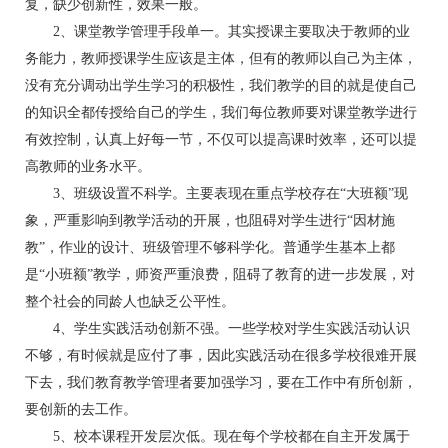
复，缺少创新性，效果一般。
2、课堂教学管理手段单一。其实授课主要取决于教师的业
务能力，教师授课学生应该是主体，但有的教师以自己为主体，
没有充分调动出学生学习的积极性，我们教学的目的就是使自己
的知识全都传授给自己的学生，我们每位教师要对课堂教学进行
有效控制，认真上好每一节，不仅可以提高课时效率，还可以提
高教师的业务水平。
3、班级设置不科学。主要表现在重点学校存在“大班额”现
象，严重影响到教学活动的开展，也阻碍对学生进行“因材施
教”，作业的设计、班级管理不够科学化。普通学生基本上都
是“小班额”教学，师资严重浪费，阻碍了教育的进一步发展，对
整个社会的同龄人也缺乏公平性。
4、学生实践活动创新不强。一些学校对学生实践活动认识
不够，有时候就是应付了事，因此实践活动在很多学校很难开展
下去，我们教育教学管理者要加强学习，要在工作中有所创新，
要创新的去工作。
5、校本课程开发层次低。现在每个学校都在自主开发属于