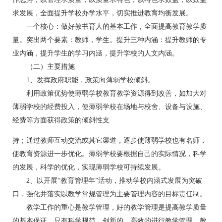
求发展，全面提升学校办学水平，切实推进教育均衡发展。
一个核心：做好教书育人的基本工作，全面提高教育教学质
量。突出两个要素：教师，学生。提升三种内涵：提升教师的专
业内涵，提升学生的学习内涵，提升学校的人文内涵。
（二）主要措施
1、发挥政府职能，政策向薄弱学校倾斜。
利用政策优势使薄弱学校教育教学资源得到改善，如加大对
薄弱学校的经费投入，使薄弱学校在场地与校舍、设备与设施、
经费等方面获得政策的倾斜性支
持；通过教师互动交流或其它渠道，逐步使薄弱学校也有名师，
使教育资源进一步优化。薄弱学校要根据自己的实际情况，科学
的发展，科学的优化，实现薄弱学校可持续发展。
2、以开展“教育管理年”活动，推动学校内涵式发展为突破
口，强化并落实以教学常规管理为主要管理内容的目标责任制。
教学工作的重心是教学管理，好的教学管理是提高教学质量
的基本保证。只有科学规范、创新的、高效的进行教学管理，教