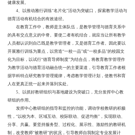
健康发展。
4、以推动雅行训练“名片化”活动为突破口，探索教学活动与
德育活动有机结合的有效途径。
在教育工作中，教师是主体队伍，是教学管理与德育关系中
的具有交点意义的中脊。要使二者有机结合，就应当让所有教学
人员都认识到自己既是教学管理者，又是德育工作者。因此要以
开展雅行训练为重点，以营造“一校一品”或“一校多品”的校园文
化为目标，以试行“德育导师制度”为结合点，将教育教学管理作
为教学活动与德育活动融合统一的主要渠道，引导教育工作者根
据学科特点研究教学管理规律，考虑教学管理计划，使教书和育
人在更真正统一起来并落到实处。
5、以抓好教研组织与基地建设为突破口，充分发挥中心教
研组的作用。
发挥中心教研组的指导和监控的功能，调动学校教研的积极
性，“以校为本、区域互动、校际联动、促进均衡”，实现联动、
分享、共赢。要坚持服务型、过程化、展示性、激励性的教研机
制，改变教师“被教研”的状况，引导教师自我制定专业发展计