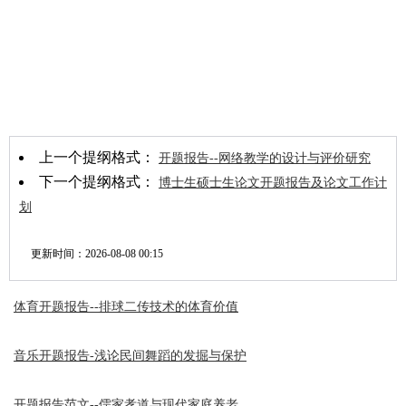
上一个提纲格式：
开题报告--网络教学的设计与评价研究
下一个提纲格式：
博士生硕士生论文开题报告及论文工作计
划
更新时间：
2026-08-08 00:15
体育开题报告--排球二传技术的体育价值
音乐开题报告-浅论民间舞蹈的发掘与保护
开题报告范文--儒家孝道与现代家庭养老