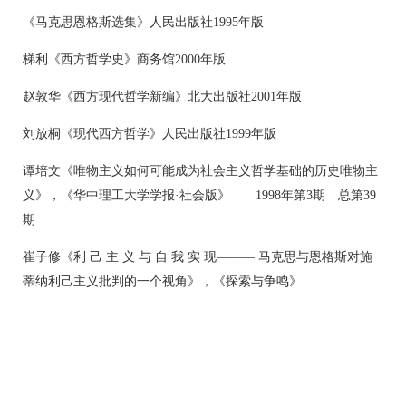
《马克思恩格斯选集》人民出版社1995年版
梯利《西方哲学史》商务馆2000年版
赵敦华《西方现代哲学新编》北大出版社2001年版
刘放桐《现代西方哲学》人民出版社1999年版
谭培文《唯物主义如何可能成为社会主义哲学基础的历史唯物主
义》，《华中理工大学学报·社会版》 1998年第3期 总第39
期
崔子修《利 己 主 义 与 自 我 实 现——— 马克思与恩格斯对施
蒂纳利己主义批判的一个视角》，《探索与争鸣》