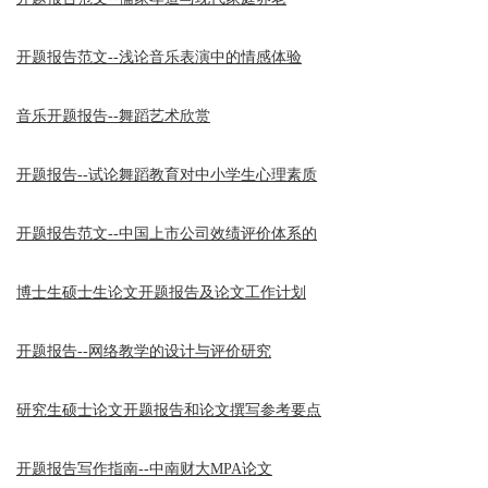
开题报告范文--浅论音乐表演中的情感体验
音乐开题报告--舞蹈艺术欣赏
开题报告--试论舞蹈教育对中小学生心理素质
开题报告范文--中国上市公司效绩评价体系的
博士生硕士生论文开题报告及论文工作计划
开题报告--网络教学的设计与评价研究
研究生硕士论文开题报告和论文撰写参考要点
开题报告写作指南--中南财大MPA论文