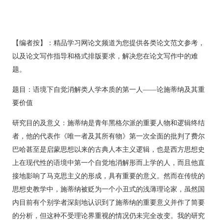
【编者按】：精品学习网论文频道为您提供各类论文范文参考，
以及论文写作指导和格式排版要求，解决您在论文写作中的难
题。
题目：语境下自觉消解类人学本质的第一人――论施蒂纳及其重
要价值
研究目的及意义：施蒂纳是青年黑格尔派的重要人物和逻辑终结
者，他的代表作《唯一者及其所有物》第一次全面的批判了费尔
巴哈甚至是启蒙思想以来的古典人本主义逻辑，也是西方思想史
上在现代性的语境中第一个自觉地消解形而上学的人，而且他直
接地影响了马克思主义的形成，具有重要的意义。然而在传统的
思想史教学中，施蒂纳被贬为一个小丑式的浅薄理论家，虽然国
内目前有个别学者深刻地认识到了施蒂纳的重要意义并作了简要
的分析，但这种不受理论界重视的情况仍未完全改变。我的研究