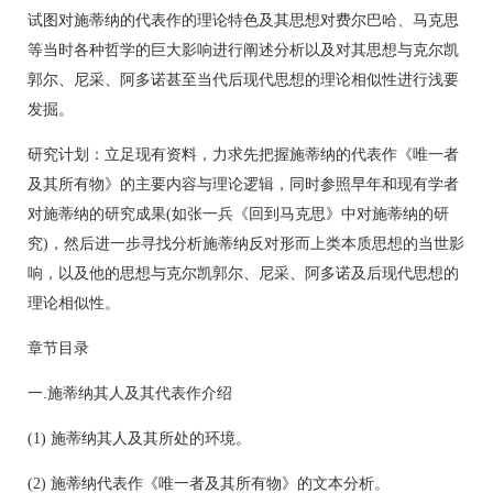
试图对施蒂纳的代表作的理论特色及其思想对费尔巴哈、马克思
等当时各种哲学的巨大影响进行阐述分析以及对其思想与克尔凯
郭尔、尼采、阿多诺甚至当代后现代思想的理论相似性进行浅要
发掘。
研究计划：立足现有资料，力求先把握施蒂纳的代表作《唯一者
及其所有物》的主要内容与理论逻辑，同时参照早年和现有学者
对施蒂纳的研究成果(如张一兵《回到马克思》中对施蒂纳的研
究)，然后进一步寻找分析施蒂纳反对形而上类本质思想的当世影
响，以及他的思想与克尔凯郭尔、尼采、阿多诺及后现代思想的
理论相似性。
章节目录
一.施蒂纳其人及其代表作介绍
(1) 施蒂纳其人及其所处的环境。
(2) 施蒂纳代表作《唯一者及其所有物》的文本分析。