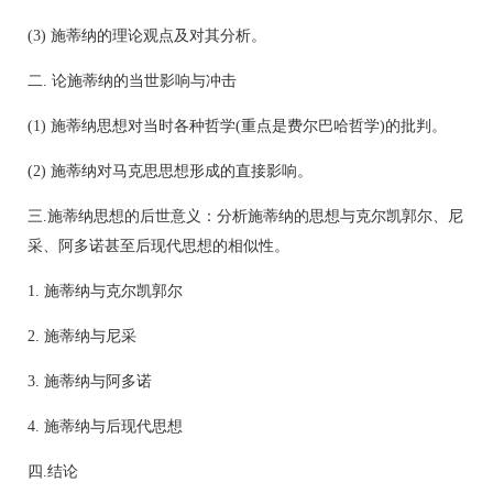
(3) 施蒂纳的理论观点及对其分析。
二. 论施蒂纳的当世影响与冲击
(1) 施蒂纳思想对当时各种哲学(重点是费尔巴哈哲学)的批判。
(2) 施蒂纳对马克思思想形成的直接影响。
三.施蒂纳思想的后世意义：分析施蒂纳的思想与克尔凯郭尔、尼
采、阿多诺甚至后现代思想的相似性。
1. 施蒂纳与克尔凯郭尔
2. 施蒂纳与尼采
3. 施蒂纳与阿多诺
4. 施蒂纳与后现代思想
四.结论