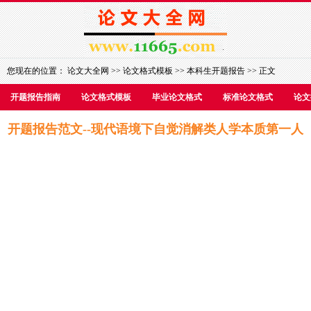
您现在的位置：
论文大全网
>>
论文格式模板
>>
本科生开题报告
>> 正文
开题报告指南
论文格式模板
毕业论文格式
标准论文格式
论文
开题报告范文--现代语境下自觉消解类人学本质第一人