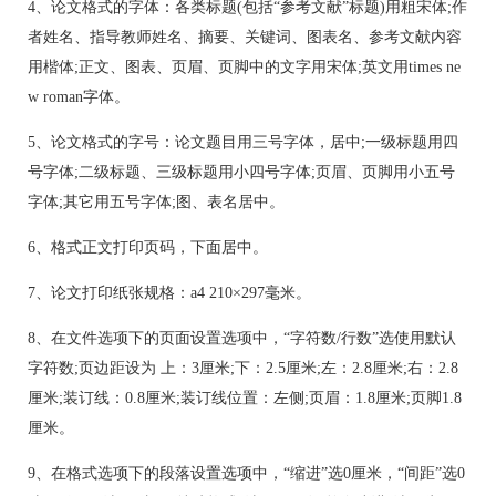
4、论文格式的字体：各类标题(包括“参考文献”标题)用粗宋体;作
者姓名、指导教师姓名、摘要、关键词、图表名、参考文献内容
用楷体;正文、图表、页眉、页脚中的文字用宋体;英文用times ne
w roman字体。
5、论文格式的字号：论文题目用三号字体，居中;一级标题用四
号字体;二级标题、三级标题用小四号字体;页眉、页脚用小五号
字体;其它用五号字体;图、表名居中。
6、格式正文打印页码，下面居中。
7、论文打印纸张规格：a4 210×297毫米。
8、在文件选项下的页面设置选项中，“字符数/行数”选使用默认
字符数;页边距设为 上：3厘米;下：2.5厘米;左：2.8厘米;右：2.8
厘米;装订线：0.8厘米;装订线位置：左侧;页眉：1.8厘米;页脚1.8
厘米。
9、在格式选项下的段落设置选项中，“缩进”选0厘米，“间距”选0