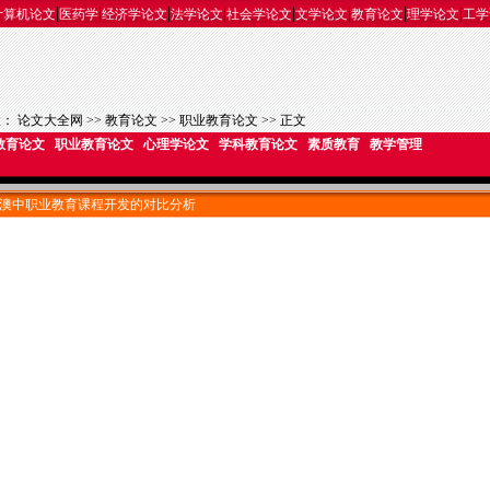
|
|
|
|
|
|
|
|
计算机论文
医药学
经济学论文
法学论文
社会学论文
文学论文
教育论文
理学论文
工学
置：
论文大全网
>>
教育论文
>>
职业教育论文
>> 正文
教育论文
职业教育论文
心理学论文
学科教育论文
素质教育
教学管理
澳中职业教育课程开发的对比分析