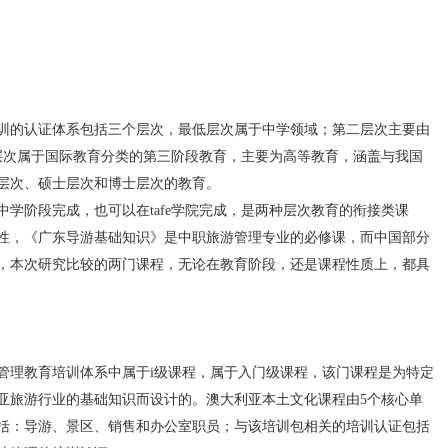
的认证体系包括三个层次，最低层次属于中学领域；第二层次主要由
三层次属于国际教育分类的第三阶段教育，主要为高等教育，涵盖与我国
层次、硕士层次和博士层次的教育。
阶段完成，也可以在tafe学院完成，是两种层次教育的衔接类课
性，《广东导游基础知识》是中职旅游管理专业的必修课，而中国部分
，本次研究比较的两门课程，无论在教育阶段，还是课程性质上，都具
理教育培训体系中属于i级课程，属于入门级课程，该门课程是为特定
亚旅游行业的基础知识而设计的。澳大利亚本土文化课程由5个核心单
括：导游、景区、销售和办公室职员；与该培训包相关的培训认证包括