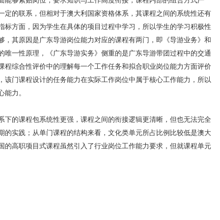
能够紧贴岗位，要求知识与工作高度衔接；课程内部的组合方式严
一定的联系，但相对于澳大利国家资格体系，其课程之间的系统性还有
指标方面，因为学生在具体的项目过程中学习，所以学生的学习积极性
够，其原因是广东导游岗位能力对应的课程有两门，即《导游业务》和
的唯一性原理，《广东导游实务》侧重的是广东导游带团过程中的交通
课程综合性评价中的理解每一个工作任务和拟合职业岗位能力方面评价
，该门课程设计的任务能力在实际工作岗位中属于核心工作能力，所以
心能力。
下的课程包系统性更强，课程之间的衔接逻辑更清晰，但也无法完全
期的实践；从单门课程的结构来看，文化类单元所占比例比较低是澳大
国的高职项目式课程虽然引入了行业岗位工作能力要求，但就课程单元