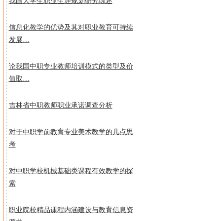
我国大学生职业生涯规划研究综述
信息化教学的优势及其对职业教育可持续
发展…
论我国中职专业教师培训模式的类型及价
值取…
吉林省中职教师职业承诺调查分析
对于中职学前教育专业美术教学的几点思
考
对中职学校机械基础类课程有效教学的探
索
职业院校精品课程内涵建设与教育信息资