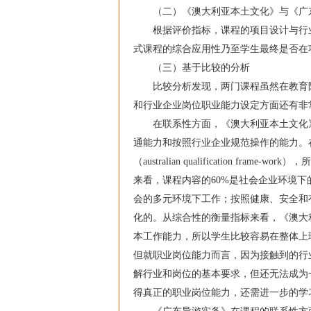
（二）《澳大利亚本土文化》与《广东
根据评价指标，课程的项目设计与行业
式课程的综合应用性乃至学生最终是否在
（三）基于比较的分析
比较分析发现，两门课程虽然在教育阶
和行业企业岗位职业能力设定方面还有非
在联系性方面，《澳大利亚本土文化》
通能力和按照行业企业规范操作的能力。
（australian qualification 
来看，课程内容的60%是社会企业环境下
会的多元环境下工作；按照健康、安全和有
化的。从综合性的衡量指标来看，《澳大
本工作能力，所以学生比较容易在整体上
但就职业岗位能力而言，因为接触到的行
解行业和岗位的基本要求，但还无法成为
得真正的职业岗位能力，还需进一步的学