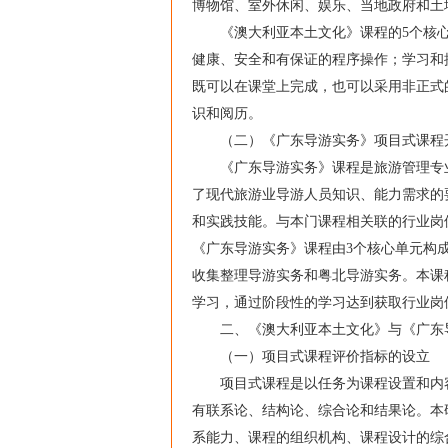
博物馆、室外休闲、娱乐、当地政府和土
《澳大利亚本土文化》课程的5个核心单
健康、安全和有保证的程序操作；学习和
既可以在课堂上完成，也可以采用非正式
识和阅历。
（二）《广东导游实务》项目式课程
《广东导游实务》课程是旅游管理专业
了现代旅游业导游人员知识、能力需求的
和实践技能。与本门课程相关联的行业岗
《广东导游实务》课程由3个核心单元构成，
收集整理导游实务和粤北导游实务。本课
学习，通过阶段性的学习达到获取行业岗
二、《澳大利亚本土文化》与《广东导
（一）项目式课程评价指标的设立
项目式课程是以任务为课程设置和内容
有联系论、结构论、综合论和结果论。本
系能力、课程的组织机构、课程设计的综