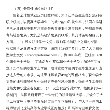
（四）分流领域趋向职业性
随着全球性就业压力日益严峻，为了让毕业生合理分流到各
职业领域，以提高大学毕业生的就业能力和就业率，法国在推进
博洛尼亚进程中非常注重高等教育职业性发展倾向，密切高等教
育与社会发展，尤其是与经济发展的联系，其具体策略包括以下
方面。（1）设立职业学士文凭，鼓励学术与职业之间的衔接。
根据博洛尼亚进程改革方案，法国于1999年专门设立了大学职业
型学士文凭（licanceprofessionnelle）。到2005年底，已经有1438
个职业学士学位，4万余名学生获得职业学士学位；2006年又设
立了25个新的职业学士学位，攻读这类学位的学生毕业之后可直
接进入劳动力市场。与注重通识教育deug的课程相比，职业学士
文凭的课程能够使学生做好更充分的就业准备，强化学生工作胜
任能力和职业必备技能。（2）设立职业培训大学。根据新的lmd
学制[7]，法国政府开设了一些专门的职业培训大学，并设立了大
学工程文凭（中学毕业后经过两年学习获得）、与大学一体的工
程师培训（这与高等专业学校正好相反）和高等专业教育文凭