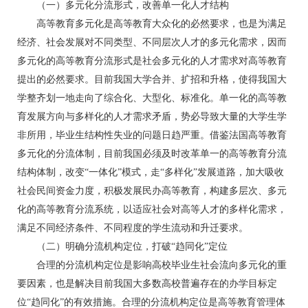
（一）多元化分流形式，改善单一化人才结构
高等教育多元化是高等教育大众化的必然要求，也是为满足
经济、社会发展对不同类型、不同层次人才的多元化需求，因而
多元化的高等教育分流形式是社会多元化的人才需求对高等教育
提出的必然要求。目前我国大学合并、扩招和升格，使得我国大
学整齐划一地走向了综合化、大型化、标准化。单一化的高等教
育发展方向与多样化的人才需求矛盾，势必导致大量的大学生学
非所用，毕业生结构性失业的问题日趋严重。借鉴法国高等教育
多元化的分流体制，目前我国必须及时改革单一的高等教育分流
结构体制，改变“一体化”模式，走“多样化”发展道路，加大吸收
社会民间资金力度，积极发展民办高等教育，构建多层次、多元
化的高等教育分流系统，以适应社会对高等人才的多样化需求，
满足不同经济条件、不同程度的学生流动和升迁要求。
（二）明确分流机构定位，打破“趋同化”定位
合理的分流机构定位是影响高校毕业生社会流向多元化的重
要因素，也是解决目前我国大多数高校普遍存在的办学目标定
位“趋同化”的有效措施。合理的分流机构定位是高等教育管理体