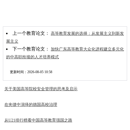
上一个教育论文：
高等教育发展的选择：从发展主义到新发
展主义
下一个教育论文：
加快广东高等教育大众化进程建立多元化
的中高职衔接的人才培养模式
更新时间：
2026-08-05 10:58
关于美国高等院校安全管理的思考及启示
在夹缝中演绎的德国高校治理
从U21排行榜看中国高等教育强国之路