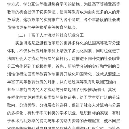
学方式、学分互认等推进终身学习的措施，为提高平等接受高等
教育的机会提供了切实保证，使高等教育成为面向更多的人的开
放系统。这项政策的实施推广为各个阶层、各个年龄段的社会成
员提供更多的平等接受高等教育的机会。
（二）丰富了人才流动的社会职业分工
实施博洛尼亚进程改革后的更具多样化的法国高等教育分流
体制，不仅从分流对象来源上增强了多元化因素，同时也促进了
法国社会人才流动与分层的多样化，对推进不同种类的社会职业
分工协作起到了积极作用。首先，新的学分制的实行和学制的灵
活性使得法国高等教育体制更具开放化和国际化，这就从源流上
丰富了高等教育分流的对象，从而通过高等教育对欧洲范围内，
甚至世界范围内的人才流动与分层起到了积极推动作用。其次，
多样化的文凭种类和多类型的资格证书，给予学生更广泛的分流
取向、分流类型、分流层次的选择，促进了社会人才流动与分层
的多样化，有利于不同种类的学术职业、组织目标的实现，有利
于学术活动效率的提高与学术劳动力资源的合理配置，使不同层
次的高等院校针对自身发展的优缺点合理进行目标定位，为社会