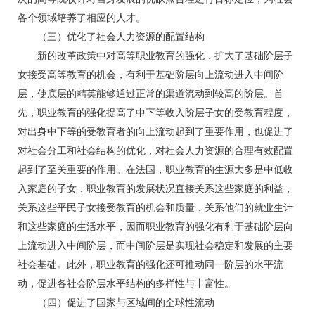
各个领域培养了相应的人才。
（三）优化了社会人力资源的配置结构
新的改革政策中对高等职业教育的强化，扩大了基础阶层子
女接受高等教育的机会，有利于基础阶层向上流动进入中间阶
层，使底层的精英能够通过正常的渠道流动到较高的阶层。首
先，职业教育的强化提高了中下等收入阶层子女的受教育程度，
对出身中下等的受教育者的向上流动起到了重要作用，也促进了
对社会分工和社会结构的优化，对社会人力资源的合理有效配置
起到了至关重要的作用。在法国，职业教育的生源大多是中低收
入家庭的子女，职业教育的发展状况直接关系这些家庭的利益，
关系这些平民子女接受教育的机会和质量，关系他们的就业生计
和这些家庭的生活水平，因而职业教育的强化有利于基础阶层向
上流动进入中间阶层，而中间阶层是实现社会稳定和发展的主要
社会基础。此外，职业教育的强化还可推动同一阶层的水平流
动，促进各社会阶层水平结构的多样性与丰富性。
（四）促进了国家与区域间的全球性流动