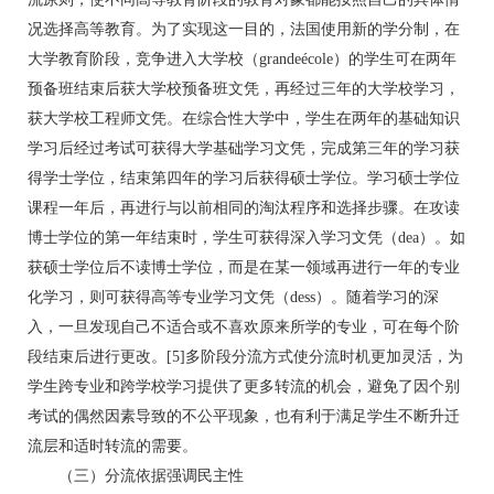
况选择高等教育。为了实现这一目的，法国使用新的学分制，在
大学教育阶段，竞争进入大学校（grandeécole）的学生可在两年
预备班结束后获大学校预备班文凭，再经过三年的大学校学习，
获大学校工程师文凭。在综合性大学中，学生在两年的基础知识
学习后经过考试可获得大学基础学习文凭，完成第三年的学习获
得学士学位，结束第四年的学习后获得硕士学位。学习硕士学位
课程一年后，再进行与以前相同的淘汰程序和选择步骤。在攻读
博士学位的第一年结束时，学生可获得深入学习文凭（dea）。如
获硕士学位后不读博士学位，而是在某一领域再进行一年的专业
化学习，则可获得高等专业学习文凭（dess）。随着学习的深
入，一旦发现自己不适合或不喜欢原来所学的专业，可在每个阶
段结束后进行更改。[5]多阶段分流方式使分流时机更加灵活，为
学生跨专业和跨学校学习提供了更多转流的机会，避免了因个别
考试的偶然因素导致的不公平现象，也有利于满足学生不断升迁
流层和适时转流的需要。
（三）分流依据强调民主性