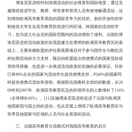
博洛尼亚进程特别强调流动的社会维度和国际维度，通过克
服障碍促进学生、教师、研究者和管理人员有效地畅通流动，达
到增加欧洲高等教育系统的国际竞争力的目的。新的开放性的学
制使得大学生在高等教育阶段进行跨区域、跨国家的流动性学
习，也为进入社会后的国际范围内的流动增加了便利。法国的博
洛尼亚进程流动政策的实现是建立在透明的欧洲高等教育区的基
础上，主要依赖欧盟的伊拉斯莫斯项目对于参与国学生与教职员
的短期流动的大力支持，随后由欧盟提出的便携式的国家贷款或
资助等措施，也是进一步推进流动政策的实施的必要保证。目前
已有80%左右的国家为流动学生提供便携支持，约40%的国家同
时提供便携式贷款和资助。根据联合国教科文组织的数据，从20
00年到2007年，欧洲高等教育区总的外国学生的人数增长了116%
（全球增长60%）。[11]实施博洛尼亚进程促进了法国与欧洲其
他国家国与国之间的流动，也从宏观上增强了欧洲高等教育区与
世界其他国家与区域的人员与社会资源的流动。
三、法国高等教育分流模式对我国高等教育的启示