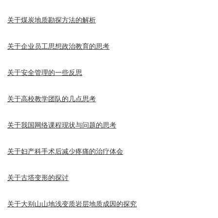
关于煤炭地质勘探方法的解析
关于企业员工思想政治教育的思考
关于安全管理的一些反思
关于高校教学团队的几点思考
关于我国网络课程现状与问题的思考
关于妇产科手术后减少疼痛的治疗体会
关于古塔变形的探讨
关于大别山山地浅变质岩层地质成因的探究