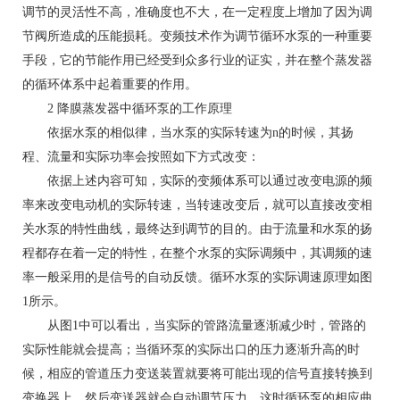
调节的灵活性不高，准确度也不大，在一定程度上增加了因为调
节阀所造成的压能损耗。变频技术作为调节循环水泵的一种重要
手段，它的节能作用已经受到众多行业的证实，并在整个蒸发器
的循环体系中起着重要的作用。
2 降膜蒸发器中循环泵的工作原理
依据水泵的相似律，当水泵的实际转速为n的时候，其扬
程、流量和实际功率会按照如下方式改变：
依据上述内容可知，实际的变频体系可以通过改变电源的频
率来改变电动机的实际转速，当转速改变后，就可以直接改变相
关水泵的特性曲线，最终达到调节的目的。由于流量和水泵的扬
程都存在着一定的特性，在整个水泵的实际调频中，其调频的速
率一般采用的是信号的自动反馈。循环水泵的实际调速原理如图
1所示。
从图1中可以看出，当实际的管路流量逐渐减少时，管路的
实际性能就会提高；当循环泵的实际出口的压力逐渐升高的时
候，相应的管道压力变送装置就要将可能出现的信号直接转换到
变换器上，然后变送器就会自动调节压力，这时循环泵的相应曲