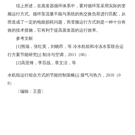
综上所述，在蒸发器循环体系中，要对循环泵采用实际的变
频运行方式。循环泵流量不能与系统的热交换负荷进行匹配，从
而造成了一定的电能损耗问题，而变频运行方式则是一种十分有
效的技术措施，它有利于提高蒸发器的运行效率。
参考文献
[1]熊瑞，张红英，刘晓昂，等.冷水机组和冷冻水泵联合运
行方案节能研究[j].制冷与空调，2011（06）.
[2]高亚锋，李百战，章文洁，等.
水机组运行组合方式的节能控制策略[j].煤气与热力，2010（0
8）.
〔编辑：王霞〕