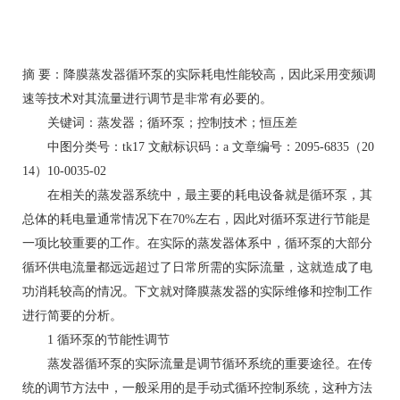
摘 要：降膜蒸发器循环泵的实际耗电性能较高，因此采用变频调
速等技术对其流量进行调节是非常有必要的。
关键词：蒸发器；循环泵；控制技术；恒压差
中图分类号：tk17 文献标识码：a 文章编号：2095-6835（20
14）10-0035-02
在相关的蒸发器系统中，最主要的耗电设备就是循环泵，其
总体的耗电量通常情况下在70%左右，因此对循环泵进行节能是
一项比较重要的工作。在实际的蒸发器体系中，循环泵的大部分
循环供电流量都远远超过了日常所需的实际流量，这就造成了电
功消耗较高的情况。下文就对降膜蒸发器的实际维修和控制工作
进行简要的分析。
1 循环泵的节能性调节
蒸发器循环泵的实际流量是调节循环系统的重要途径。在传
统的调节方法中，一般采用的是手动式循环控制系统，这种方法