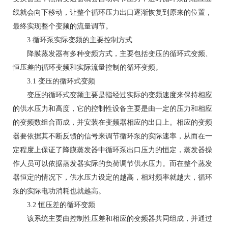
线就会向下移动，让整个循环压力出口逐渐恢复到原来的位置，
最终实现整个变频的流量调节。
3 循环泵实际变频的主要控制方式
降膜蒸发器有多种变频方式，主要包括变压的循环式变频、
恒压差的循环变频和实际流量控制的循环变频。
3.1 变压的循环式变频
变压的循环式变频主要是指经过实际的变频速度来保持相应
的供水压力和高度，它的控制性设备主要是由一定的压力和相应
的变频数组合而成，并安装在变频器相应的出口上。相应的变频
器要依据其不断反馈的信号来调节循环泵的实际速率，从而在一
定程度上保证了降膜蒸发器中循环泵出口压力的恒定，蒸发器操
作人员可以依据蒸发器实际的负荷调节供水压力。而在整个蒸发
器恒定的情况下，供水压力设定的越高，相对频率就越大，循环
泵的实际电功消耗也就越高。
3.2 恒压差的循环变频
该系统主要由控制性压差和相应的变频器共同组成，并通过