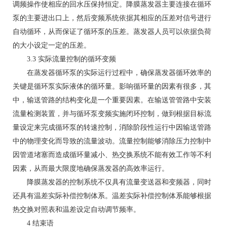
调频操作使相应的回水压保持恒定。降膜蒸发器主要连接在循环
泵的主要进出口上，然后变频系统依据其相应的压差对信号进行
自动循环，从而保证了循环泵的压差。蒸发器人员可以依据负荷
的大小设定一定的压差。
3.3 实际流量控制的循环变频
在蒸发器循环泵的实际运行过程中，确保蒸发器循环效率的
关键是循环泵实际液体的循环量。影响循环量的因素有很多，其
中，输送管路的结构变化是一个重要因素。在输送管管路中安装
流量检测装置，并与循环泵变频实施闭环控制，做到根据目标流
量设定来完成循环泵的转速控制，消除阶段性运行中因输送管路
中的物理变化而导致的流量波动。流量控制能够消除压力控制中
因管道堵塞而造成循环量减小、热交换系统不能有效工作等不利
因素，从而最大限度地确保蒸发器的高效率运行。
降膜蒸发器的控制系统不仅具有流量变送器和变频器，同时
还具有温差实际补偿控制体系。温差实际补偿控制体系能够根据
热交换对照表和温差设定自动调节频率。
4 结束语