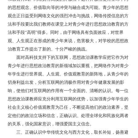
的思想观念、价值取向等的冲突与融合成为可能。青少年的思想
观念正日益受到网络文化的强烈冲击与挑战，网络传授信息的方
法和手段要比我们教师在课堂上对青少年进行思想政治教育的方
法和手段“高明”得多。同时，由于网络具有负面效应，对世界
观、人生观正在形成的青少年来说，危害极大，对学校的思想政
治教育工作提出了新的、十分严峻的挑战。
面对高科技支持下的互联网，思想政治课教学应把它作为对
青少年进行思想政治教育的新领域加以重视，把网络作为对青少
年学生进行世界观、人生观、价值观教育的新阵地，从青少年的
切身利益出发，分析互联网的消极作用对青少年健康发展的影
响，使他们对互联网的作用有一个全面的、清晰的认识。每一位
思想政治课教师应充分利用互联网的优势，以加强青少年学生的
社会主义核心价值观教育为己任，不断提高他们的政治素养，坚
定他们的政治立场和信念，正确认识、处理全球化和民族化两者
的关系，强化国家意识，增强爱国主义信念。
三、正确认识中华传统文化与西方文化，取长补短，扬善避