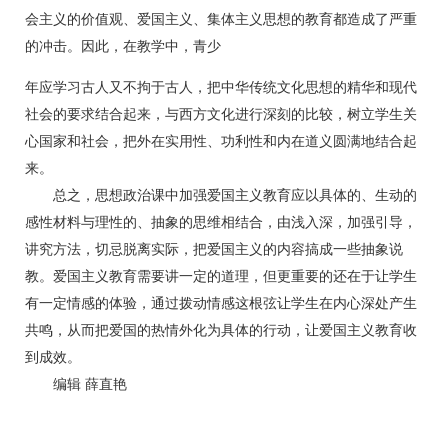
会主义的价值观、爱国主义、集体主义思想的教育都造成了严重
的冲击。因此，在教学中，青少
年应学习古人又不拘于古人，把中华传统文化思想的精华和现代
社会的要求结合起来，与西方文化进行深刻的比较，树立学生关
心国家和社会，把外在实用性、功利性和内在道义圆满地结合起
来。
总之，思想政治课中加强爱国主义教育应以具体的、生动的
感性材料与理性的、抽象的思维相结合，由浅入深，加强引导，
讲究方法，切忌脱离实际，把爱国主义的内容搞成一些抽象说
教。爱国主义教育需要讲一定的道理，但更重要的还在于让学生
有一定情感的体验，通过拨动情感这根弦让学生在内心深处产生
共鸣，从而把爱国的热情外化为具体的行动，让爱国主义教育收
到成效。
编辑 薛直艳