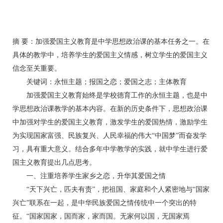
摘 要：加强爱国主义教育是中学思想政治课的基本任务之一。在
具体的教学中，培养学生的爱国主义情感，树立学生的爱国主义
信念至关重要。
关键词：永恒主题；报国之恋；爱国之志；主体教育
加强爱国主义教育始终是学校德育工作的永恒主题，也是中
学思想政治课教学的基本内容。在新的历史条件下，思想政治课
中加强对学生的爱国主义教育，激发学生的爱国热情，激励学生
为实现国家富强、民族复兴、人民幸福的伟大“中国梦”而奋发学
习，具有重大意义。结合多年中学教学的实践，就中学生进行爱
国主义教育提出几点思考。
一、注重培养学生家乡之恋，升华其爱国之情
“天下兴亡，匹夫有责”，把祖国、家庭和个人紧密地与“国家
兴亡”联系在一起，是中华民族爱国之情传统中一个突出的特
征。“国家国家，国而家，家而国。无家何以国，无国家焉