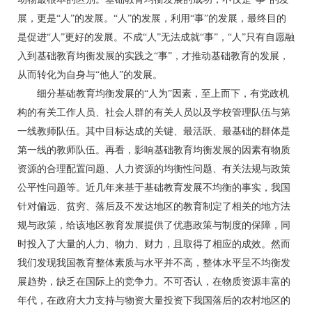
展，更是“人”的发展。“人”的发展，利用“事”的发展，最终目的
是促进“人”更好的发展。不成“人”无法成就“事”，“人”只有自愿融
入到基础教育均衡发展的实践之“事”，才推动基础教育的发展，
从而转化为自身与“他人”的发展。
细分基础教育均衡发展的“人为”因素，至上而下，有党政机
构的有关工作人员、社会人群的有关人员以及学校管理队伍与第
一线教师队伍。其中目标达成的关键、最活跃、最基础的群体是
第一线的教师队伍。再看，影响基础教育均衡发展的因素有物质
资源的合理配置问题、人力资源的均衡性问题、有关法规与政策
公平性问题等。近几年来基于基础教育发展不均衡的事实，我国
针对偏远、贫穷、落后及不发达地区的教育制定了相关的地方法
规与政策，给该地区教育发展提供了优惠政策与制度的保障，同
时投入了大量的人力、物力、财力，且取得了相应的成效。然而
我们发现我国教育整体素质与水平并不高，整体水平呈不均衡发
展趋势，缺乏在国际上的竞争力。不可否认，在物质资源丰富的
年代，在政府大力支持与物资大量投资下我国落后的农村地区的