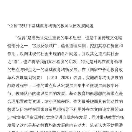
“位育“视野下基础教育均衡的教师队伍发展问题
“位育”是潘光旦先生重要的学术思想，也是中国传统文化精
髓部分之一，它涉及领域广，蕴含道理深刻，挖掘其存在价值和
作用，以阐述现代社会出现的各种问题，并以其之道治其社会
之“道”，也许将给我们某种程度的启发，特别是对现在教育领域
的热点与难点之一的基础教育均衡发展。在《国家中长期教育改
革和发展规划纲要》（2010—2020）强调，实施教育均衡发展的
战略过程中，工作的重点应从宏观层面集中至微观层面教学环
节、教师队伍的建设层面的发展。基础教育均衡思想的着眼点是
合理配置教育资源，缩小区域差距。作为最关键而具有能动性的
教师队伍怎样在国家政策思想指导下利用外在本文由论文联盟htt
p://收集整理资源并自觉地促进自我内在发展，同时带动教育均衡
发展？这也是基础教育均衡发展的内在动力。笔者认为不妨用潘