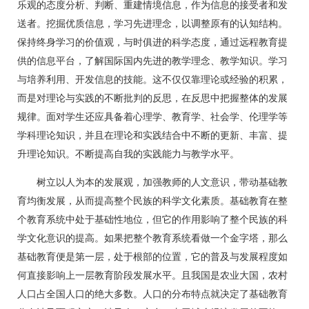
乐观的态度分析、判断、重建情境信息，作为信息的接受者和发
送者。挖掘优质信息，学习先进理念，以调整原有的认知结构。
保持终身学习的价值观，与时俱进的科学态度，通过远程教育提
供的信息平台，了解国际国内先进的教学理念、教学知识。学习
与培养利用、开发信息的技能。这不仅仅靠理论或经验的积累，
而是对理论与实践的不断批判的反思，在反思中把握整体的发展
规律。面对学生还应具备着心理学、教育学、社会学、伦理学等
学科理论知识，并且在理论和实践结合中不断的更新、丰富、提
升理论知识。不断提高自我的实践能力与教学水平。
树立以人为本的发展观，加强教师的人文意识，带动基础教
育均衡发展，从而提高整个民族的科学文化素质。基础教育在整
个教育系统中处于基础性地位，但它的作用影响了整个民族的科
学文化意识的提高。如果把整个教育系统看做一个金字塔，那么
基础教育便是第一层，处于根部的位置，它的普及与发展程度如
何直接影响上一层教育阶段发展水平。且我国是农业大国，农村
人口占全国人口的绝大多数。人口的分布特点就决定了基础教育