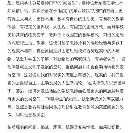
想。这类学生就是老师口中的“问题生”，老师也开始抱怨学生不
如从前听话。其实矛盾在于“固定”的东西解决“万变”的东西，更
何况是人与人，更行不通。教师有自己的生活史，有自我的教学
体验，有稳定的世界观、人生观，有固定的思维方式。面对学校
突如其来的物质变革，教师依旧以固定的教学模式，习惯的思维
方式进行生活、教学。这便引起了教师原有的理论经验与实践中
的现实不相称。真正原因是以固定思维模式看待现实中的人与
物，缺乏对学生的了解、对新物质的驾驭能力。有学者认为，“发
现问题就是发现了发展的空间。当然问题并不会自动地转化为发
展空间，这就说明我们对现实的态度是积极的、现实的，我们提
倡的是自强自主，主动发展的人生幸福论。”在均衡教育思想指导
下，落后、经济欠发达地区的学校教师面临着更大的问题意味着
有更大的发展空间，“问题学生”的出现、缺乏新资源的驾驭能力
等。这些是教育与社会同步之后折射在教育领域的某些问题的映
像。同时也是教师面
临着现实的问题、挑战、矛盾、机遇等复杂情境。如果以积极、