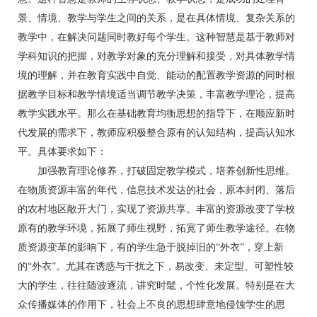
景、情境、教学与学生之间的关系，是在具体情境、复杂关系的
教学中，在解决问题同时教好每个学生。这种智慧是基于教师对
学科知识的把握，对教学对象的充分理解和接受，对具体教学情
境的理解，并在教育实践中自觉、能动的配置教学资源的同时根
据教学目标和教学情境适当调节教学决策，丰富教学理论，提高
教学实践水平。那么在基础教育均衡思想的指导下，在顺应新时
代发展的需求下，教师应积极整合原有的认知结构，提高认知水
平。具体要求如下：
加强教育理论修养，打破固定教学模式，培养创新性思维。
在物质资源丰富的年代，信息技术发达的社会，原本封闭、落后
的农村地区敞开大门，实现了资源共享。丰富的资源改变了学校
原有的教学环境，拓展了师生视野，拓宽了师生教学途径。在物
质资源变革的影响下，有的学生急于脱掉旧的“外衣”，穿上新
的“外衣”。尤其在诱惑与干扰之下，易改变、未定型、可塑性较
大的学生，往往随波逐流，讲究时髦，个性化发展。特别是在大
众传播媒体的作用下，社会上不良的思想肆意地侵蚀学生的思