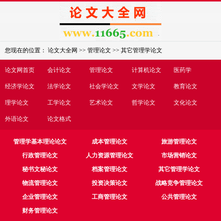
您现在的位置：
论文大全网
>>
管理论文
>>
其它管理学论文
论文网首页
会计论文
管理论文
计算机论文
医药学
经济学论文
法学论文
社会学论文
文学论文
教育论文
理学论文
工学论文
艺术论文
哲学论文
文化论文
外语论文
论文格式
管理学基本理论论文
成本管理论文
旅游管理论文
行政管理论文
人力资源管理论文
市场营销论文
秘书文秘论文
档案管理论文
其它管理学论文
物流管理论文
投资决策论文
战略竞争管理论文
企业管理论文
工商管理论文
公共管理论文
财务管理论文