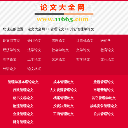
您现在的位置：
论文大全网
>>
管理论文
>>
其它管理学论文
论文网首页
会计论文
管理论文
计算机论文
医药学
经济学论文
法学论文
社会学论文
文学论文
教育论文
理学论文
工学论文
艺术论文
哲学论文
文化论文
外语论文
论文格式
管理学基本理论论文
成本管理论文
旅游管理论文
行政管理论文
人力资源管理论文
市场营销论文
秘书文秘论文
档案管理论文
其它管理学论文
物流管理论文
投资决策论文
战略竞争管理论文
企业管理论文
工商管理论文
公共管理论文
财务管理论文