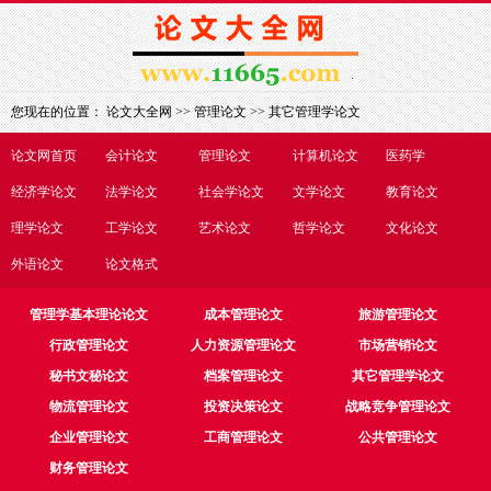
您现在的位置：
论文大全网
>>
管理论文
>>
其它管理学论文
论文网首页
会计论文
管理论文
计算机论文
医药学
经济学论文
法学论文
社会学论文
文学论文
教育论文
理学论文
工学论文
艺术论文
哲学论文
文化论文
外语论文
论文格式
管理学基本理论论文
成本管理论文
旅游管理论文
行政管理论文
人力资源管理论文
市场营销论文
秘书文秘论文
档案管理论文
其它管理学论文
物流管理论文
投资决策论文
战略竞争管理论文
企业管理论文
工商管理论文
公共管理论文
财务管理论文