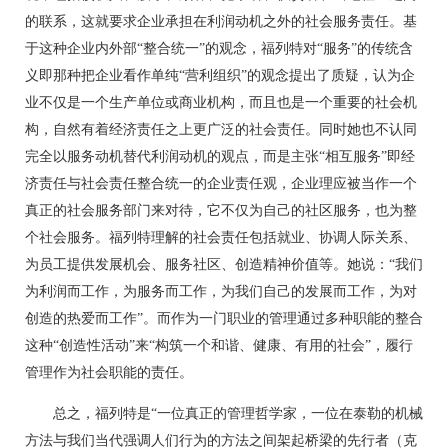
的联系，这就要求企业承担在利润动机之外的社会服务责任。基
于这种企业内外部“整合统一”的观念，福列特对“服务”的传统含
义即那种把企业看作单纯“营利组织”的观念提出了质疑，认为企
业不仅是一个生产单位或商业机构，而且也是一个重要的社会机
构，自然有着经济责任之上更广泛的社会责任。同时她也不认同
完全以服务动机替代利润动机的观点，而是主张“相互服务”即经
济责任与社会责任整合统一的企业责任观，企业理应被当作一个
真正的社会服务部门来对待，它不仅为自己的社区服务，也为整
个社会服务。福列特理解的社会责任包括就业、协调人际关系、
为员工提供发展机会、服务社区、创造精神价值等。她说：“我们
为利润而工作，为服务而工作，为我们自己的发展而工作，为对
创造的热爱而工作”。而作为一门职业的管理通过多种职能的整合
这种“创造性活动”来“构筑一个和谐、健康、有用的社会”，履行
管理作为社会职能的责任。
总之，福列特是“一位真正的管理哲学家，一位在泰勒的机械
方法与我们当代强调人们行为的方法之间架起桥梁的先行者（克