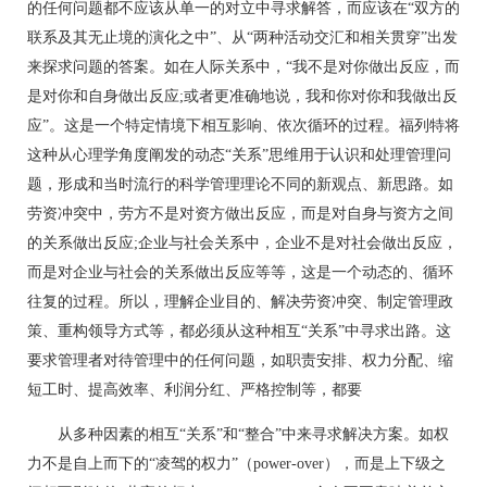
的任何问题都不应该从单一的对立中寻求解答，而应该在“双方的
联系及其无止境的演化之中”、从“两种活动交汇和相关贯穿”出发
来探求问题的答案。如在人际关系中，“我不是对你做出反应，而
是对你和自身做出反应;或者更准确地说，我和你对你和我做出反
应”。这是一个特定情境下相互影响、依次循环的过程。福列特将
这种从心理学角度阐发的动态“关系”思维用于认识和处理管理问
题，形成和当时流行的科学管理理论不同的新观点、新思路。如
劳资冲突中，劳方不是对资方做出反应，而是对自身与资方之间
的关系做出反应;企业与社会关系中，企业不是对社会做出反应，
而是对企业与社会的关系做出反应等等，这是一个动态的、循环
往复的过程。所以，理解企业目的、解决劳资冲突、制定管理政
策、重构领导方式等，都必须从这种相互“关系”中寻求出路。这
要求管理者对待管理中的任何问题，如职责安排、权力分配、缩
短工时、提高效率、利润分红、严格控制等，都要
从多种因素的相互“关系”和“整合”中来寻求解决方案。如权
力不是自上而下的“凌驾的权力”（power-over），而是上下级之