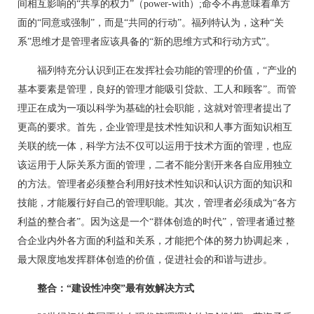
间相互影响的“共享的权力”（power-with）;命令不再意味着单方
面的“同意或强制”，而是“共同的行动”。福列特认为，这种“关
系”思维才是管理者应该具备的“新的思维方式和行动方式”。
福列特充分认识到正在发挥社会功能的管理的价值，“产业的
基本要素是管理，良好的管理才能吸引贷款、工人和顾客”。而管
理正在成为一项以科学为基础的社会职能，这就对管理者提出了
更高的要求。首先，企业管理是技术性知识和人事方面知识相互
关联的统一体，科学方法不仅可以运用于技术方面的管理，也应
该运用于人际关系方面的管理，二者不能分割开来各自应用独立
的方法。管理者必须整合利用好技术性知识和认识方面的知识和
技能，才能履行好自己的管理职能。其次，管理者必须成为“各方
利益的整合者”。因为这是一个“群体创造的时代”，管理者通过整
合企业内外各方面的利益和关系，才能把个体的努力协调起来，
最大限度地发挥群体创造的价值，促进社会的和谐与进步。
整合：“建设性冲突”最有效解决方式