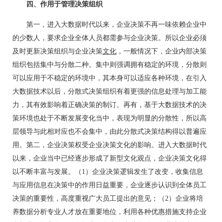
四、作用于管理决策组织
第一，进入大数据时代以来，企业决策不再一味依赖企业中
的少数人，要求企业全体人员都需参与企业决策。所以企业必须
及时更新决策组织与企业决策
文化
，一般情况下，企业内部决策
组织包括集中与分散二种。集中则强调拥有稳定的环境，分散则
可以应用于不稳定的环境中，其本身可以适应各种环境，在引入
大数据技术以后，分散式决策组织有着更强的信息处理与加工能
力，其有效影响着正确决策的制订。再有，基于大数据技术的决
策环境也处于不断发展变化当中，表现为明显的分散性，所以高
层领导与此相对应也不会集中，由此分散式决策结构得以普遍应
用。第二，企业决策权受企业决策文化的影响。进入大数据时代
以来，企业当中已经逐步形成了新型文化观点，企业决策文化得
以不断丰富与发展。（1）企业决策逻辑发生了改变，收集信息
与应用信息在决策中的作用日益重要，企业逐步认识到全体员工
决策的重要性，高度重视广大员工提出的意见；（2）企业将培
养数据分析专业人才放在重要地位，利用各种优惠措施支持企业