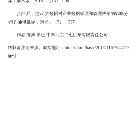
际：学术版，2016，（13）：98.
[3]王兵，池云.大数据对企业数据管理和管理决策的影响分
析[j].通讯世界，2016，（5）：227.
作者:陈涛 单位:中车北京二七机车有限责任公司
转载请注明来源。原文地址：http:///html/basic/20181116/7947717.
html