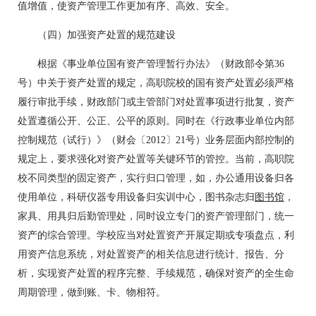
值增值，使资产管理工作更加有序、高效、安全。
（四）加强资产处置的规范建设
根据《事业单位国有资产管理暂行办法》（财政部令第36
号）中关于资产处置的规定，高职院校的国有资产处置必须严格
履行审批手续，财政部门或主管部门对处置事项进行批复，资产
处置遵循公开、公正、公平的原则。同时在《行政事业单位内部
控制规范（试行）》（财会〔2012〕21号）业务层面内部控制的
规定上，要求强化对资产处置等关键环节的管控。当前，高职院
校不同类型的固定资产，实行归口管理，如，办公通用设备归各
使用单位，科研仪器专用设备归实训中心，图书杂志归
图书馆
，
家具、用具归后勤管理处，同时设立专门的资产管理部门，统一
资产的综合管理。学校应当对处置资产开展定期或专项盘点，利
用资产信息系统，对处置资产的相关信息进行统计、报告、分
析，实现资产处置的程序完整、手续规范，确保对资产的全生命
周期管理，做到账、卡、物相符。