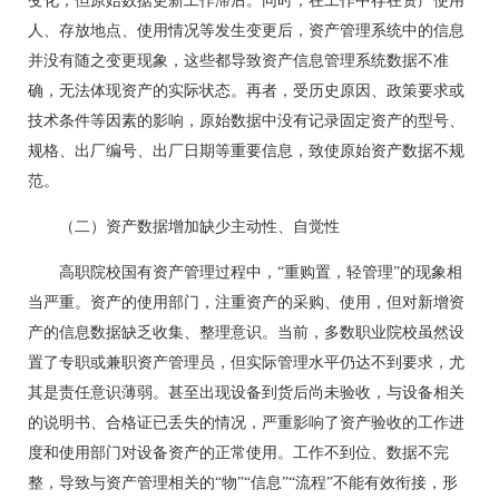
变化，但原始数据更新工作滞后。同时，在工作中存在资产使用
人、存放地点、使用情况等发生变更后，资产管理系统中的信息
并没有随之变更现象，这些都导致资产信息管理系统数据不准
确，无法体现资产的实际状态。再者，受历史原因、政策要求或
技术条件等因素的影响，原始数据中没有记录固定资产的型号、
规格、出厂编号、出厂日期等重要信息，致使原始资产数据不规
范。
（二）资产数据增加缺少主动性、自觉性
高职院校国有资产管理过程中，“重购置，轻管理”的现象相
当严重。资产的使用部门，注重资产的采购、使用，但对新增资
产的信息数据缺乏收集、整理意识。当前，多数职业院校虽然设
置了专职或兼职资产管理员，但实际管理水平仍达不到要求，尤
其是责任意识薄弱。甚至出现设备到货后尚未验收，与设备相关
的说明书、合格证已丢失的情况，严重影响了资产验收的工作进
度和使用部门对设备资产的正常使用。工作不到位、数据不完
整，导致与资产管理相关的“物”“信息”“流程”不能有效衔接，形