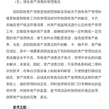
（五）强化资产清查的管理落实
高职院校资产清查是指按照国家及高校关于国有资产管理的
规章制度和财务工作的管理流程对学校国有资产的账目、卡片、
实物及资产状况开展清查，对资产损益情况进行认定的资产管理
工作。定期或专项的资产清查，能够摸清学校一定时期或一定范
围的资产使用情况，便于及时合理配置资源，提高使用资产效
率。当前，高职院校资产清查过程中的帐、卡、物不符，资产账
目混乱，其中一项重要原因就是由于高职院校的资产管理信息化
系统建设水平不高，导致资产清查流于形式，管理中存在的问题
未解决、未落实。因此，资产清查过程，可采用条形码或二维码
识别技术，在每台仪器设备上粘贴条码标签，方便快捷扫描信息
核实。资产清查后，必须及时将真实的资产使用情况反映到资产
系统上，做到管理的动态化，同时发挥相关部门日常网络化的监
管作用，对国有资产的盘盈、盘亏情况及时按照相关规定处理，
保障资产信息的完整、真实。
参考文献
：