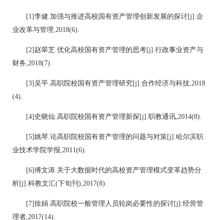
[1]李健.加强与推进高校国有资产管理创新发展的探讨[j].企
业改革与管理,2018(6).
[2]赵翠芝.优化高校国有资产管理的思考[j].行政事业资产与
财务,2018(7).
[3]吴平.高职院校国有资产管理研究[j].合作经济与科技,2018
(4).
[4]史晓仙.高职院校国有资产管理新探[j].职教通讯,2014(8).
[5]姚琴.论高职院校国有资产管理的问题与对策[j].哈尔滨职
业技术学院学报,2011(6).
[6]傅文涛.关于大数据时代的高校资产管理模式变革趋势分
析[j].科教文汇(下旬刊),2017(8).
[7]徐娟.高职院校一般管理人员轮岗必要性的探讨[j].经营管
理者,2017(14).