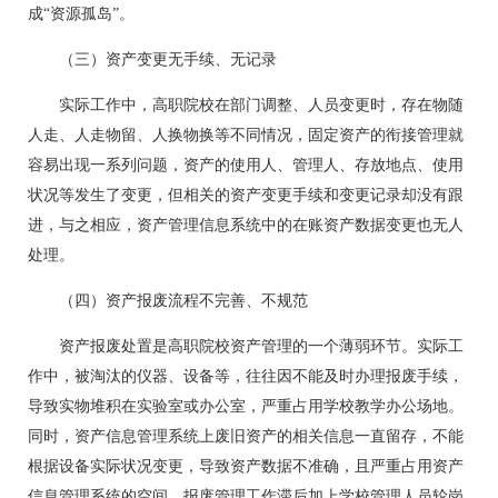
成“资源孤岛”。
（三）资产变更无手续、无记录
实际工作中，高职院校在部门调整、人员变更时，存在物随
人走、人走物留、人换物换等不同情况，固定资产的衔接管理就
容易出现一系列问题，资产的使用人、管理人、存放地点、使用
状况等发生了变更，但相关的资产变更手续和变更记录却没有跟
进，与之相应，资产管理信息系统中的在账资产数据变更也无人
处理。
（四）资产报废流程不完善、不规范
资产报废处置是高职院校资产管理的一个薄弱环节。实际工
作中，被淘汰的仪器、设备等，往往因不能及时办理报废手续，
导致实物堆积在实验室或办公室，严重占用学校教学办公场地。
同时，资产信息管理系统上废旧资产的相关信息一直留存，不能
根据设备实际状况变更，导致资产数据不准确，且严重占用资产
信息管理系统的空间。报废管理工作滞后加上学校管理人员轮岗