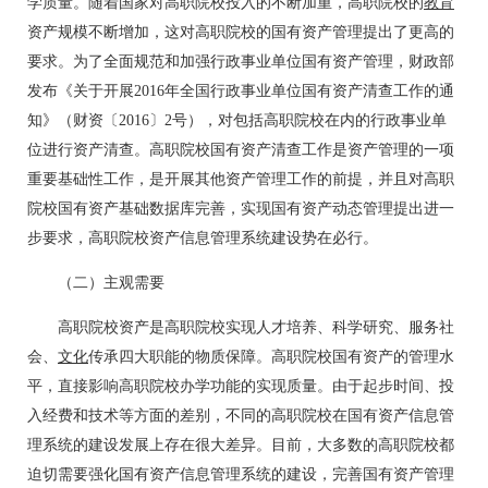
学质量。随着国家对高职院校投入的不断加重，高职院校的
教育
资产规模不断增加，这对高职院校的国有资产管理提出了更高的
要求。为了全面规范和加强行政事业单位国有资产管理，财政部
发布《关于开展2016年全国行政事业单位国有资产清查工作的通
知》（财资〔2016〕2号），对包括高职院校在内的行政事业单
位进行资产清查。高职院校国有资产清查工作是资产管理的一项
重要基础性工作，是开展其他资产管理工作的前提，并且对高职
院校国有资产基础数据库完善，实现国有资产动态管理提出进一
步要求，高职院校资产信息管理系统建设势在必行。
（二）主观需要
高职院校资产是高职院校实现人才培养、科学研究、服务社
会、
文化
传承四大职能的物质保障。高职院校国有资产的管理水
平，直接影响高职院校办学功能的实现质量。由于起步时间、投
入经费和技术等方面的差别，不同的高职院校在国有资产信息管
理系统的建设发展上存在很大差异。目前，大多数的高职院校都
迫切需要强化国有资产信息管理系统的建设，完善国有资产管理