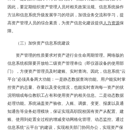
因此，要定期组织资产管理人员对相关政策法规、信息系统操作
方法和信息系统升级发展学习的培训，加强业务交流和学习，提
高资产管理人员的综合素质，为资产信息化建设提供
人力资源
保
障。
（三）加快资产信息系统建设
资产管理的性质要求对资产进行全生命周期管理。网络版的
信息系统权限要开放给二级资产管理单位（即仪器设备的使用部
门），方便资产管理员及时建账、实时查询。因此，信息系统“云
平台”必须具备两大功能：一是静态数据查询功能。用户能实时掌
控资产的总量、存量以及变化情况，也能实时查询每一资产的状
况明细或每位教职工占有和使用资产的相关信息。二是动态数据
处理功能。系统涵盖资产验收、入账、调拨、变更、报废以及通
知通告等业务处理模块，保证实现高职院校国有资产从配置、建
账、使用到处置全过程的增减变动网格化管理、动态监控。通过
信息系统“云平台”的建设，实现相关部门协同办公，实现资产保