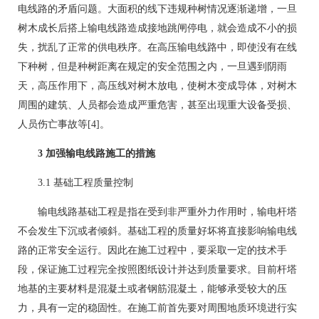
电线路的矛盾问题。大面积的线下违规种树情况逐渐递增，一旦
树木成长后搭上输电线路造成接地跳闸停电，就会造成不小的损
失，扰乱了正常的供电秩序。在高压输电线路中，即使没有在线
下种树，但是种树距离在规定的安全范围之内，一旦遇到阴雨
天，高压作用下，高压线对树木放电，使树木变成导体，对树木
周围的建筑、人员都会造成严重危害，甚至出现重大设备受损、
人员伤亡事故等[4]。
3 加强输电线路施工的措施
3.1 基础工程质量控制
输电线路基础工程是指在受到非严重外力作用时，输电杆塔
不会发生下沉或者倾斜。基础工程的质量好坏将直接影响输电线
路的正常安全运行。因此在施工过程中，要采取一定的技术手
段，保证施工过程完全按照图纸设计并达到质量要求。目前杆塔
地基的主要材料是混凝土或者钢筋混凝土，能够承受较大的压
力，具有一定的稳固性。在施工前首先要对周围地质环境进行实