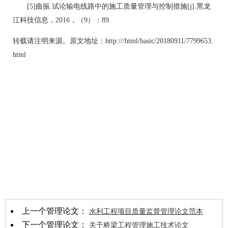
[5]曲振.试论输电线路中的施工质量管理与控制措施[j].黑龙
江科技信息，2016，（9）：89.
转载请注明来源。原文地址：http:///html/basic/20180911/7799653.
html
上一个管理论文：
水利工程项目质量监督管理论文范本
下一个管理论文：
关于桥梁工程管理施工技术论文