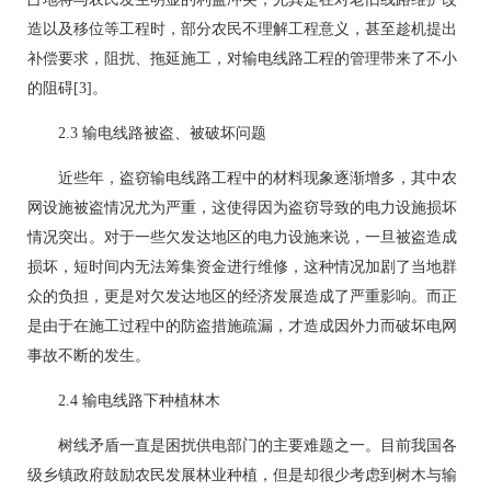
造以及移位等工程时，部分农民不理解工程意义，甚至趁机提出
补偿要求，阻扰、拖延施工，对输电线路工程的管理带来了不小
的阻碍[3]。
2.3 输电线路被盗、被破坏问题
近些年，盗窃输电线路工程中的材料现象逐渐增多，其中农
网设施被盗情况尤为严重，这使得因为盗窃导致的电力设施损坏
情况突出。对于一些欠发达地区的电力设施来说，一旦被盗造成
损坏，短时间内无法筹集资金进行维修，这种情况加剧了当地群
众的负担，更是对欠发达地区的经济发展造成了严重影响。而正
是由于在施工过程中的防盗措施疏漏，才造成因外力而破坏电网
事故不断的发生。
2.4 输电线路下种植林木
树线矛盾一直是困扰供电部门的主要难题之一。目前我国各
级乡镇政府鼓励农民发展林业种植，但是却很少考虑到树木与输