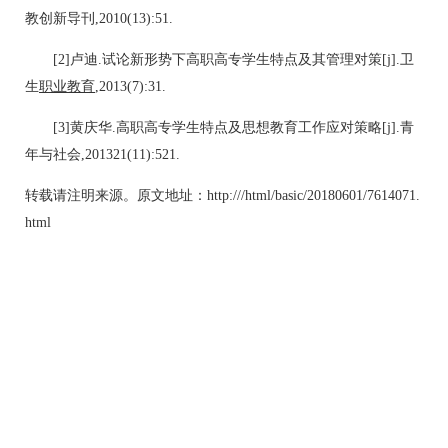
教创新导刊,2010(13):51.
[2]卢迪.试论新形势下高职高专学生特点及其管理对策[j].卫
生
职业教育
,2013(7):31.
[3]黄庆华.高职高专学生特点及思想教育工作应对策略[j].青
年与社会,201321(11):521.
转载请注明来源。原文地址：http:///html/basic/20180601/7614071.
html