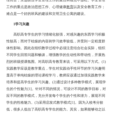
理而言，永远抓住学生管理工作的重点和难点不放松。学生管理
工作的重点是政治思想工作、心理健康
教育
以及安全教育工作；
难点是一个好的班风的建设和文明卫生公寓的建设。
1学习兴趣
高职高专学生的学习情绪化较强，对感兴趣的东西学习积极
性较高；而对于枯燥的内容则学习效率较低，并受到一定程度群
体性影响。因此在组织教学过程中必须注意结合社会实际，组织
不同学生回答问题和畅谈，增强教学的生动性和带动性，开展热
烈的班级授课氛围。对高职高专教育来说，可采用以下方式。(1)
实践教学应该是教学重点，学生对实践动手性环节的学习兴趣明
显高于单纯枯燥的理论课程学习，教师应该通过加强实践教学来
培养和提高学生的学习兴趣。(2)通过设计多种教学模式，展现学
生的个性魅力[1]。针对不同的情况，可设计不同的教学目标，对
应不同的教学模式，充分开发每个学生的个性和潜力，展现不同
学生的性格魅力。(3)采用启发式教学模式[1]。因为入校考分较
低，很多人低估了高职高专学生的能力。其实，如果能够动之以