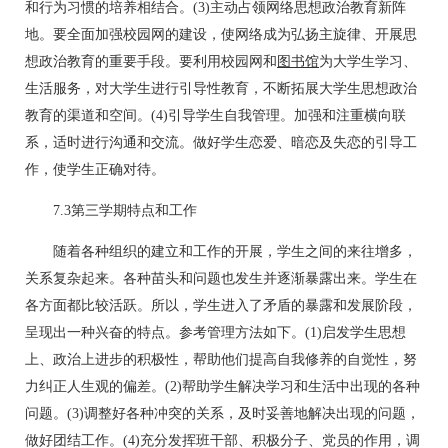
和行为习惯的培养相结合。(3)主动占领网络思想政治教育新阵
地。要全面加强校园网的建设，使网络成为弘扬主旋律、开展思
想政治教育的重要手段。要利用校园网和
图书馆
为大学生学习、
生活服务，对大学生进行引导性教育，不断拓展大学生思想政治
教育的渠道和空间。(4)引导学生自我管理。加强和注重横向联
系，适时进行沟通和交流。做好学生恋爱、暗恋及失恋的引导工
作，使学生正确对待。
7.3第三学期特点和工作
随着各种组织的建立和工作的开展，学生之间的来往增多，
关系复杂起来。各种苗头和问题也发生并逐渐暴露出来。学生在
各方面都比较活跃。所以，学生进入了矛盾的暴露和发展阶段，
呈现出一种兴奋的特点。参考管理方法如下。(1)启发学生思想
上、政治上进步的积极性，帮助他们提高自我修养的自觉性，努
力纠正人生观的偏差。(2)帮助学生解决学习和生活中出现的各种
问题。(3)调整好各种冲突的关系，及时妥善地解决出现的问题，
做好团结工作。(4)充分发挥班干部、积极分子、党员的作用，调