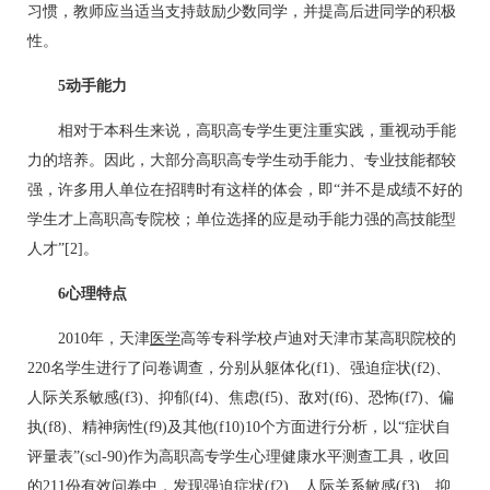
习惯，教师应当适当支持鼓励少数同学，并提高后进同学的积极
性。
5动手能力
相对于本科生来说，高职高专学生更注重实践，重视动手能
力的培养。因此，大部分高职高专学生动手能力、专业技能都较
强，许多用人单位在招聘时有这样的体会，即“并不是成绩不好的
学生才上高职高专院校；单位选择的应是动手能力强的高技能型
人才”[2]。
6心理特点
2010年，天津
医学
高等专科学校卢迪对天津市某高职院校的
220名学生进行了问卷调查，分别从躯体化(f1)、强迫症状(f2)、
人际关系敏感(f3)、抑郁(f4)、焦虑(f5)、敌对(f6)、恐怖(f7)、偏
执(f8)、精神病性(f9)及其他(f10)10个方面进行分析，以“症状自
评量表”(scl-90)作为高职高专学生心理健康水平测查工具，收回
的211份有效问卷中，发现强迫症状(f2)、人际关系敏感(f3)、抑