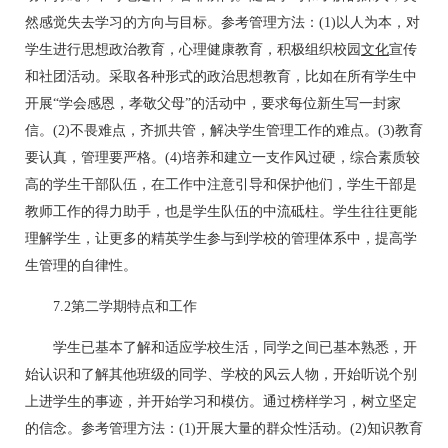
然感觉失去学习的方向与目标。参考管理方法：(1)以人为本，对
学生进行思想政治教育，心理健康教育，积极组织校园
文化
宣传
和社团活动。采取各种形式的政治思想教育，比如在所有学生中
开展“学会感恩，孝敬父母”的活动中，要求每位新生写一封家
信。(2)不畏难点，齐抓共管，解决学生管理工作的难点。(3)教育
要认真，管理要严格。(4)培养和建立一支作风过硬，综合素质较
高的学生干部队伍，在工作中注意引导和保护他们，学生干部是
教师工作的得力助手，也是学生队伍的中流砥柱。学生往往更能
理解学生，让更多的精英学生参与到学校的管理体系中，提高学
生管理的自律性。
7.2第二学期特点和工作
学生已基本了解和适应学校生活，同学之间已基本熟悉，开
始认识和了解其他班级的同学、学校的风云人物，开始听说个别
上进学生的事迹，并开始学习和模仿。通过榜样学习，树立坚定
的信念。参考管理方法：(1)开展大量的群众性活动。(2)知识教育