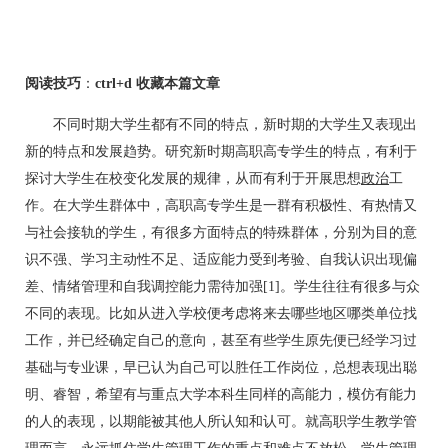
阅读技巧
：
ctrl+d 收藏本篇文章
不同时期大学生都有不同的特点，新时期的大学生又表现出
新的特点和发展趋势。研究新时期高职高专学生的特点，有利于
探讨大学生在校变化发展的规律，从而有利于开展思想
政治
工
作。在大学生群体中，高职高专学生是一群有积极性、有热情又
与社会接轨的学生，有很多方面特点的特殊群体，分别为目的意
识不强、学习主动性不足、适应能力受到考验、自我认识出现偏
差、情绪管理和自我调控能力需待加强[1]。学生往往有很多与众
不同的表现。比如从进入学校便考虑将来去哪些地区哪类单位找
工作，并已经确定自己的意向，甚至有些学生原先便已经学习过
基础与专业课，早已认为自己可以胜任工作岗位，总想表现出聪
明、睿智，希望有与重点大学本科生同样的高能力，模仿有能力
的人的表现，以期能被其他人所认知和认可。就高职学生教学管