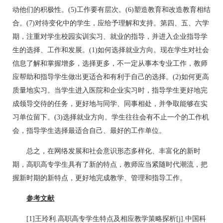
动他们的积极性。(5)工作要有层次。(6)塑造教育和改造教育相结
合。(7)对待变化中的学生，应给予理解和支持。第四、五、六学
期，注重对学生校园实训实习、就业的指导，并进入企业指导学
生的选择、工作和发展。(1)如何选择就业方向。现在学生对社会
信息了解和掌握增多，选择更多，不一定从事本专业工作，教师
应帮助和指导学生做出更适合和有利于自己的选择。(2)如何更高
质量地实习。当学生进入医院和企业实习时，指导学生更好地完
成领导交待的任务，更好地与同学、同事相处，并争取能够在实
习单位留下。(3)选择就业方向。学生往往会有不止一个的工作机
会，指导学生选择最适合自己、最好的工作单位。
总之，在网络发展和社会意识形态多样化、丰富化的新时
期，高职高专学生具有了新的特点，教师应当紧随时代潮流，把
握新时期的新特点，更好地完成教学、管理和指导工作。
参考文献
[1]王玲利.高职高专学生特点及相应教学策略探析[j].中国科