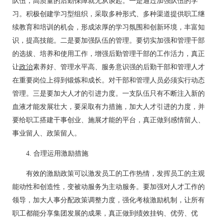
队伍，高质量的后勤保障就无从谈起。一是通过加强队伍的学
习。积极创建学习型组织，采取多种形式、多种渠道提供职工继
续教育和培训的机会，形成浓厚的学习氛围和创新环境，丰富知
识，提高技能。二是要加强队伍的管理。要切实加强和管理干部
的选拔、培养和使用工作，增强后勤管理干部的工作活力，真正
让
政治
素养好、管理水平高、服务意识强的后勤干部和管理人才
在重要岗位上得到锻炼和成长。对干部和管理人员必须实行动态
管理。三是要加大人才的引进力度。一支队伍只有不断注入新的
血液才能发展壮大，要采取有力措施，加大人才引进的力度，并
要给职工搭建干事创业、施展才能的平台，真正做到感情留人、
事业留人、政策留人。
4. 合理运用激励措施
有效的激励政策可以激发员工的工作热情，发挥员工的主观
能动性和创造性，变被动服务为主动服务。要加强对人才工作的
领导，加大人事分配政策调整力度，强化考核激励机制，让所有
职工都能分享集团发展的成果，真正做到绩效挂钩、优劳、优