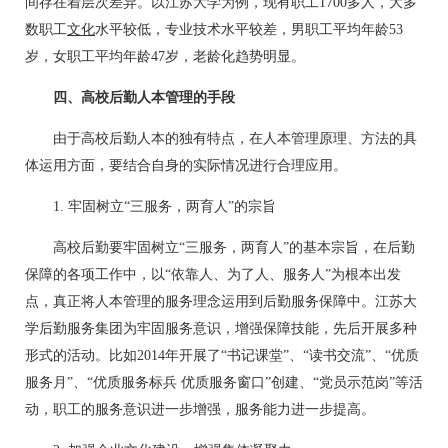
间存在着层次差异。以江苏大学为例，现有职工1700多人，大多
数职工
文化
水平较低，专业技术水平较差，男职工平均年龄53
岁，女职工平均年龄47岁，老龄化趋势明显。
四、高校后勤人本管理的手段
由于高校后勤人本的独有特点，在人本管理原理、方法的具
体运用方面，要结合自身的实际情况进行合理应用。
1. 牢固树立“三服务，两育人”的宗旨
高校后勤要牢固树立“三服务，两育人”的基本宗旨，在后勤
保障的各项工作中，以“依靠人、为了人、服务人”为根本出发
点，真正将人本管理的服务理念运用到后勤服务保障中。江苏大
学后勤服务集团为牢固服务意识，增强保障技能，先后开展多种
形式的活动。比如2014年开展了“书记课堂”、“读书交流”、“优质
服务月”、“优质服务标兵 优质服务窗口”创建、“党员示范岗”等活
动，职工的服务意识进一步增强，服务能力进一步提高。