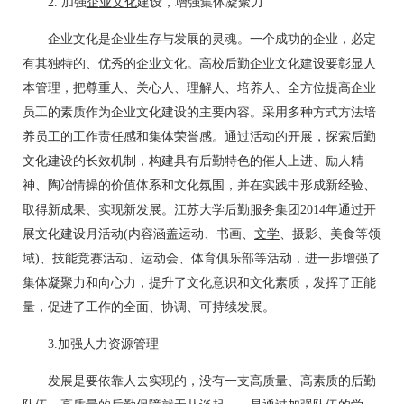
2. 加强
企业文化
建设，增强集体凝聚力
企业文化是企业生存与发展的灵魂。一个成功的企业，必定
有其独特的、优秀的企业文化。高校后勤企业文化建设要彰显人
本管理，把尊重人、关心人、理解人、培养人、全方位提高企业
员工的素质作为企业文化建设的主要内容。采用多种方式方法培
养员工的工作责任感和集体荣誉感。通过活动的开展，探索后勤
文化建设的长效机制，构建具有后勤特色的催人上进、励人精
神、陶冶情操的价值体系和文化氛围，并在实践中形成新经验、
取得新成果、实现新发展。江苏大学后勤服务集团2014年通过开
展文化建设月活动(内容涵盖运动、书画、
文学
、摄影、美食等领
域)、技能竞赛活动、运动会、体育俱乐部等活动，进一步增强了
集体凝聚力和向心力，提升了文化意识和文化素质，发挥了正能
量，促进了工作的全面、协调、可持续发展。
3.加强人力资源管理
发展是要依靠人去实现的，没有一支高质量、高素质的后勤