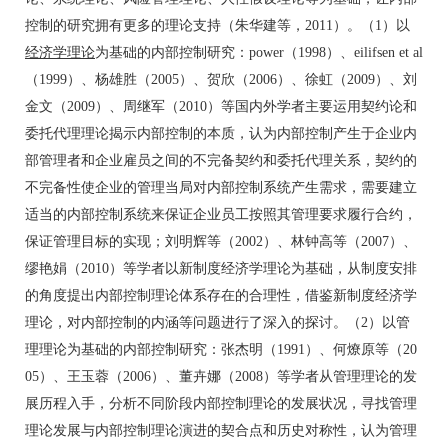
控制的研究拥有更多的理论支持（朱华建等，2011）。（1）以
经济学理论
为基础的内部控制研究：power（1998）、eilifsen et al
（1999）、杨雄胜（2005）、贺欣（2006）、徐虹（2009）、刘
金文（2009）、周继军（2010）等国内外学者主要运用契约论和
委托代理理论揭示内部控制的本质，认为内部控制产生于企业内
部管理者和企业雇员之间的不完备契约和委托代理关系，契约的
不完备性使企业的管理当局对内部控制系统产生需求，需要建立
适当的内部控制系统来保证企业员工按照其管理要求履行合约，
保证管理目标的实现；刘明辉等（2002）、林钟高等（2007）、
缪艳娟（2010）等学者以新制度经济学理论为基础，从制度安排
的角度提出内部控制理论体系存在的合理性，借鉴新制度经济学
理论，对内部控制的内涵等问题进行了深入的探讨。（2）以管
理理论为基础的内部控制研究：张杰明（1991）、何燎原等（20
05）、王玉蓉（2006）、董卉娜（2008）等学者从管理理论的发
展历程入手，分析不同阶段内部控制理论的发展状况，寻找管理
理论发展与内部控制理论演进的契合点和历史对称性，认为管理