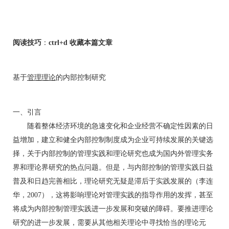
阅读技巧
：
ctrl+d 收藏本篇文章
基于
管理理论
的内部控制研究
简历大全 http://www.lw54.com/htm
l/jianli/
一、引言
随着整体经济环境的急速变化和企业经营不确定性因素的日
益增加，建立和健全内部控制制度成为企业可持续发展的关键选
择，关于内部控制的管理实践和理论研究也成为国内外管理实务
界和理论界研究的热点问题。但是，与内部控制的管理实践日益
普及和日趋完善相比，理论研究无疑是滞后于实践发展的（李连
华，2007），这将影响理论对管理实践的指导作用的发挥，甚至
将成为内部控制管理实践进一步发展和突破的障碍。要推进理论
研究的进一步发展，需要从其他相关理论中寻找恰当的理论元