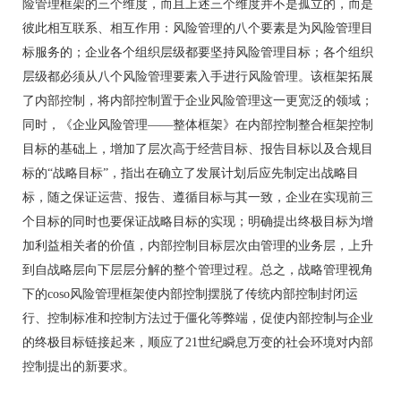
险管理框架的三个维度，而且上述三个维度并不是孤立的，而是
彼此相互联系、相互作用：风险管理的八个要素是为风险管理目
标服务的；企业各个组织层级都要坚持风险管理目标；各个组织
层级都必须从八个风险管理要素入手进行风险管理。该框架拓展
了内部控制，将内部控制置于企业风险管理这一更宽泛的领域；
同时，《企业风险管理——整体框架》在内部控制整合框架控制
目标的基础上，增加了层次高于经营目标、报告目标以及合规目
标的“战略目标”，指出在确立了发展计划后应先制定出战略目
标，随之保证运营、报告、遵循目标与其一致，企业在实现前三
个目标的同时也要保证战略目标的实现；明确提出终极目标为增
加利益相关者的价值，内部控制目标层次由管理的业务层，上升
到自战略层向下层层分解的整个管理过程。总之，战略管理视角
下的coso风险管理框架使内部控制摆脱了传统内部控制封闭运
行、控制标准和控制方法过于僵化等弊端，促使内部控制与企业
的终极目标链接起来，顺应了21世纪瞬息万变的社会环境对内部
控制提出的新要求。