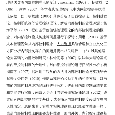
理论诱导着内部控制理论的变迁；merchant（1998）、杨雄胜（2
006）、谢晖（2007）等学者从管理控制论中为内部控制寻找理
论依据，如：杨雄胜（2006）具体分析了自我控制论、控制过程
论、控制系统论等管理控制理论，解析内部控制的管理渊源；杨
海平等（2009）提出基于价值链管理理论的内部控制理论的概
念，对内部控制模式构建等问题进行了探讨；周琳（2012）基于
人本管理视角从内部控制理念、
人力资源
风险管理和企业文化三
方面分析内部控制存在的问题并提出相关建议。（3）以其他理
论为基础的内部控制研究：林钟高等（2007）以法学为理论基点
看内部控制制度的合理性，对内部控制理论进行拓展性分析；杨
周南等（2007）提出用工程学的方法将内部控制理论与实践结合
起来；钟玮等（2010）借助系统理论和动力学的相关方法，对当
前的内部控制系统功能障碍进行分析，进而对内部控制系统要素
和功能进行挖掘；南京大学会计与财务研究院课题组（2012）通
过研究内部控制的哲学基础，试图揭示内部控制制度赖以存在的
人性假定。总的来看，管理学相关理论和现代经济学理论一样，
也是内部控制理论的主要支持理论，国内外关于内部控制理论基