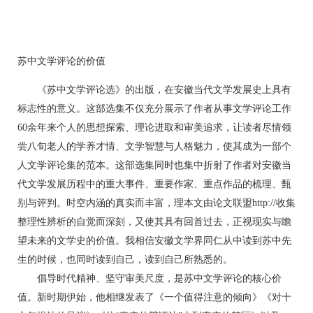
苏中文学评论的价值
《苏中文学评论选》的出版，在安徽当代文学发展史上具有
标志性的意义。这部选集不仅充分展示了作者从事文学评论工作
60余年来个人的思想探索、理论进取和审美追求，让读者尽情领
尝八旬老人的学养才情、文学智慧与人格魅力，使其成为一部个
人文学评论集的范本。这部选集同时也集中折射了作者对安徽当
代文学发展历程中的重大事件、重要作家、重点作品的梳理、甄
别与评判。时空内涵的真实而丰富，理本文由论文联盟http://收集
整理性辨析的自觉而深刻，又使其具有回首过去，正视现实与瞻
望未来的文学史的价值。我相信安徽文学界同仁从中读到苏中先
生的时候，也同时读到自己，读到自己所熟悉的。
倡导时代精神、坚守审美尺度，是苏中文学评论的核心价
值。新时期伊始，他相继发表了《一个值得注意的倾向》《对十