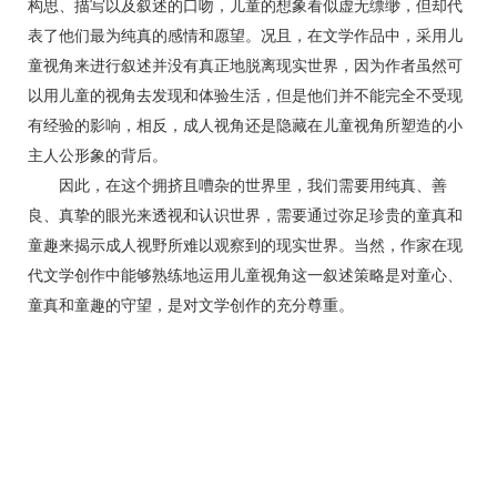
构思、描写以及叙述的口吻，儿童的想象看似虚无缥缈，但却代
表了他们最为纯真的感情和愿望。况且，在文学作品中，采用儿
童视角来进行叙述并没有真正地脱离现实世界，因为作者虽然可
以用儿童的视角去发现和体验生活，但是他们并不能完全不受现
有经验的影响，相反，成人视角还是隐藏在儿童视角所塑造的小
主人公形象的背后。
因此，在这个拥挤且嘈杂的世界里，我们需要用纯真、善
良、真挚的眼光来透视和认识世界，需要通过弥足珍贵的童真和
童趣来揭示成人视野所难以观察到的现实世界。当然，作家在现
代文学创作中能够熟练地运用儿童视角这一叙述策略是对童心、
童真和童趣的守望，是对文学创作的充分尊重。