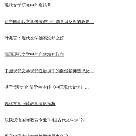
现代文学研究中的集结号
对中国现代文学传统进行性别意识反思的必要…
叶兆言：现代文学确实没那么好
我国现代文学中的自然精神取向
中国现代文学现代性语境中的自然精神选择及…
基于“活动”的留学生本科《中国现代文学》…
现代文学阅读教学策略探析
浅谈汉语国际教育专业“中国古代文学课”的…