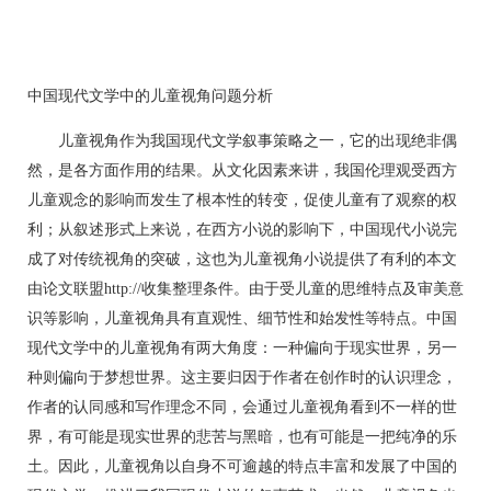
中国现代文学中的儿童视角问题分析
儿童视角作为我国现代文学叙事策略之一，它的出现绝非偶
然，是各方面作用的结果。从文化因素来讲，我国伦理观受西方
儿童观念的影响而发生了根本性的转变，促使儿童有了观察的权
利；从叙述形式上来说，在西方小说的影响下，中国现代小说完
成了对传统视角的突破，这也为儿童视角小说提供了有利的本文
由论文联盟http://收集整理条件。由于受儿童的思维特点及审美意
识等影响，儿童视角具有直观性、细节性和始发性等特点。中国
现代文学中的儿童视角有两大角度：一种偏向于现实世界，另一
种则偏向于梦想世界。这主要归因于作者在创作时的认识理念，
作者的认同感和写作理念不同，会通过儿童视角看到不一样的世
界，有可能是现实世界的悲苦与黑暗，也有可能是一把纯净的乐
土。因此，儿童视角以自身不可逾越的特点丰富和发展了中国的