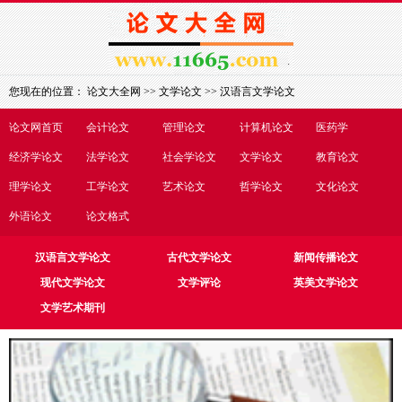
您现在的位置：
论文大全网
>>
文学论文
>>
汉语言文学论文
论文网首页
会计论文
管理论文
计算机论文
医药学
经济学论文
法学论文
社会学论文
文学论文
教育论文
理学论文
工学论文
艺术论文
哲学论文
文化论文
外语论文
论文格式
汉语言文学论文
古代文学论文
新闻传播论文
现代文学论文
文学评论
英美文学论文
文学艺术期刊