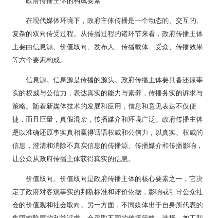
政府传播主体的构成要素
在现代媒体环境下，政府主体传播是一个动态的、交互的、
复杂的双向传受过程。从传播过程的诸环节来看，政府传播主体
主要由信息源、价值取向、发布人、传播载体、受众、传播效果
等六个要素构成。
信息源。信息源是传播的源头。政府传播主体要具备还原事
实的权威与公信力，表达真实的能力与素养，传播务实的诉求与
策略。随着新媒体技术的发展和应用，信息和意见表达不仅便
捷，而且巨量，真假混杂，传播媒介和环境广泛。政府传播主体
是以准确还原事实真相赢得话语权威和公信力，以真实、权威的
信息，澄清和消除不真实信息的传播源、传播媒介和传播影响，
让公众从政府传播主体获得真实的信息。
价值取向。价值取向是政府传播主体的核心要素之一，它决
定了政府对客观事实的判断标准和评价依据，影响或引导公众社
会的价值观和社会取向。另一方面，不同媒体出于自身所代表的