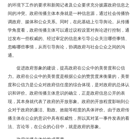
的环境下工作的要求和新闻记者及公众要求充分披露政府信息之
间的冲突。政府传播主体本身就是一种信息源，通过社会传播协
调政府、媒体和公众关系。同时，在此基础上引导舆论。从传播
学角度看，政府传播主体可以通过议程设置对舆论进行控制，通
过发布一些权威的、经过审定的信息来引导公众关注哪些事情、
忽略哪些事情，从而引导舆论，协调政府与社会公众之间的沟
通。
促进政府形象的建设，提高政府在公众中的美誉度和公信
力。政府在公众中的美誉度是根据公众的赞赏度来衡量的，美誉
度和公信力是公众对政府信任度的综合体现，是对政府的总体认
识和评价。政府传播主体意识的确立，正是政府信息公开的表
现，其本身就代表了政府的开放形象。政府的开放程度影响到公
众对于政府的廉洁、勤政、效能等程度的具体评价。由于政府传
播主体在公众的意识中具有权威性，所以其对某一事件发表的看
法、言论等，在公众的心目中，就是政府的形象。