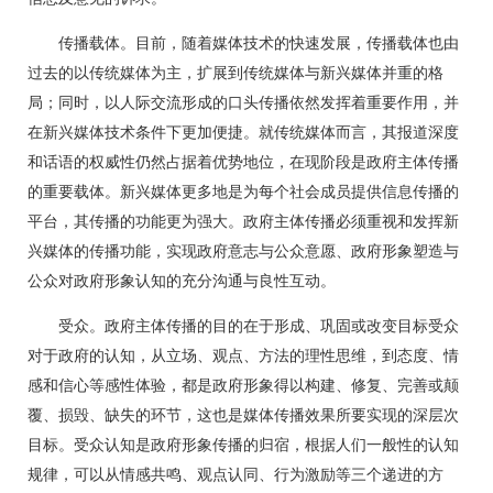
传播载体。目前，随着媒体技术的快速发展，传播载体也由
过去的以传统媒体为主，扩展到传统媒体与新兴媒体并重的格
局；同时，以人际交流形成的口头传播依然发挥着重要作用，并
在新兴媒体技术条件下更加便捷。就传统媒体而言，其报道深度
和话语的权威性仍然占据着优势地位，在现阶段是政府主体传播
的重要载体。新兴媒体更多地是为每个社会成员提供信息传播的
平台，其传播的功能更为强大。政府主体传播必须重视和发挥新
兴媒体的传播功能，实现政府意志与公众意愿、政府形象塑造与
公众对政府形象认知的充分沟通与良性互动。
受众。政府主体传播的目的在于形成、巩固或改变目标受众
对于政府的认知，从立场、观点、方法的理性思维，到态度、情
感和信心等感性体验，都是政府形象得以构建、修复、完善或颠
覆、损毁、缺失的环节，这也是媒体传播效果所要实现的深层次
目标。受众认知是政府形象传播的归宿，根据人们一般性的认知
规律，可以从情感共鸣、观点认同、行为激励等三个递进的方