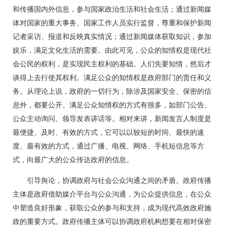
和传播国内外信息，参与国家政治生活和社会生活；通过新闻媒
体对国家的重大事务、国家工作人员实行监督，尊重和保护新闻
记者采访、报道和反映真实情况；通过新闻媒体获取知识，参加
娱乐，满足文化生活的需要。由此可见，公众的知情权是现代社
会公民的权利，是实现民主权利的基础。人们先要知情，然后才
谈得上去行使其权利。满足公众的知情权是政府部门的责任和义
务。从理论上说，政府的一切行为，除涉及国家安全、保密的信
息外，都要公开。满足公众知情权的方式有很多，如部门公告、
公众主动询问、领导发表讲话等。相对来讲，新闻发言人制度是
最便捷、及时、有效的方式，它可以以较短的时间、最快的速
度、最有效的方式，通过广播、电视、网络、手机短信息等方
式，向最广大的公众传达政府的信息。
引导舆论，协调政府与社会公众沟通之间的矛盾。政府传播
主体是政府借助媒介平台与公众沟通，为公众提供信息，在公众
中塑造良好形象，获取公众的参与和支持，成为现代高效政府施
政的重要方式。政府传播主体可以协调政府机构想要在相对保密