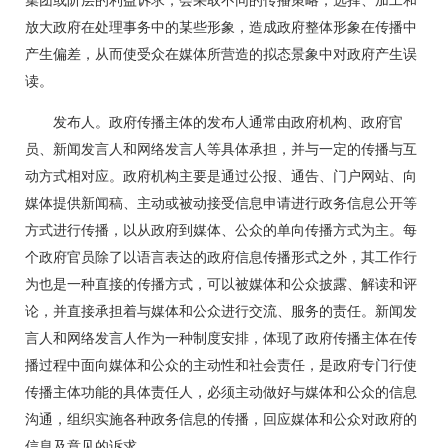
集团或阶层的利益诉求，会采取不同的传播策略，选择、加工和
放大政府在处理事务中的某些形象，造成政府整体形象在传播中
产生偏差，从而使受众在媒体所营造的拟态景象中对政府产生误
读。
发布人。政府传播主体的发布人通常由政府机构、政府官
员、新闻发言人和网络发言人等具体承担，并与一定的传播与互
动方式相对应。政府机构主要是通过公报、通告、门户网站、向
媒体提供新闻稿、主动或被动接受信息申请进行政务信息公开等
方式进行传播，以从政府到媒体、公众的单向传播方式为主。每
个政府官员除了以语言表达的政府信息传播形式之外，其工作行
为也是一种直接的传播方式，可以被媒体和公众披露、解读和评
论，并直接承担着与媒体和公众进行交流、服务的责任。新闻发
言人和网络发言人作为一种制度安排，体现了政府传播主体在传
播过程中面向媒体和公众的主动性和社会责任，是政府专门行使
传播主体功能的具体责任人，必须主动做好与媒体和公众的信息
沟通，组织实施各种政务信息的传播，回应媒体和公众对政府的
信息及意见的诉求。