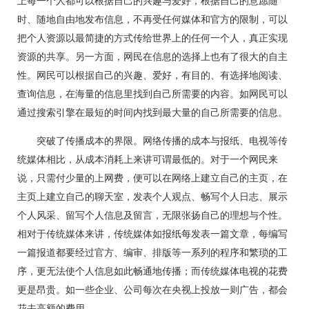
上每一个人都可以根据自己的兴趣与爱好，根据自己的意愿随
时、随地自由地发布信息，不再受任何媒体和官方的限制，可以
把个人资源以最简捷的方式传给世界上的任何一个人，真正实现
资源的共享。另一方面，网民在信息的选择上也有了很大的自主
性。网民可以根据自己的兴趣、爱好，有目的、有选择地阅读、
查询信息，在海量的信息里找到自己所需要的内容。如网民可以
通过搜索引擎在最短的时间内找到最大量的自己所需要的信息。
突破了传播成本的界限。网络传播的成本与报纸、电视等传
统媒体相比，从成本消耗上来讲可谓最低的。对于一个网民来
说，只需付少量的上网费，便可以在网络上建立自己的主页，在
主页上建立自己的聊天室，发表个人观点、畅写个人日志、展示
个人风采、留写个人信息及留言，无限张扬自己的理想与个性。
相对于传统媒体来讲，传统媒体如报纸每发表一篇文章，每编写
一篇报道都要经过官方、编审、排版等一系列的程序和繁琐的工
序，更无法使个人信息如此畅通地传播；而传统媒体电视的花费
更是昂贵。如一些企业、公司每次在央视上投放一则广告，都会
花去高额的费用。