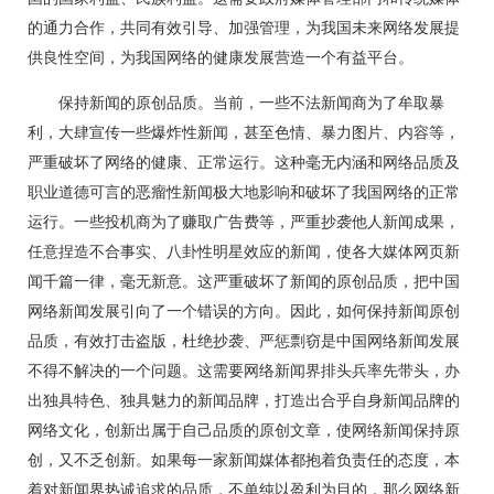
的通力合作，共同有效引导、加强管理，为我国未来网络发展提
供良性空间，为我国网络的健康发展营造一个有益平台。
保持新闻的原创品质。当前，一些不法新闻商为了牟取暴
利，大肆宣传一些爆炸性新闻，甚至色情、暴力图片、内容等，
严重破坏了网络的健康、正常运行。这种毫无内涵和网络品质及
职业道德可言的恶瘤性新闻极大地影响和破坏了我国网络的正常
运行。一些投机商为了赚取广告费等，严重抄袭他人新闻成果，
任意捏造不合事实、八卦性明星效应的新闻，使各大媒体网页新
闻千篇一律，毫无新意。这严重破坏了新闻的原创品质，把中国
网络新闻发展引向了一个错误的方向。因此，如何保持新闻原创
品质，有效打击盗版，杜绝抄袭、严惩剽窃是中国网络新闻发展
不得不解决的一个问题。这需要网络新闻界排头兵率先带头，办
出独具特色、独具魅力的新闻品牌，打造出合乎自身新闻品牌的
网络文化，创新出属于自己品质的原创文章，使网络新闻保持原
创，又不乏创新。如果每一家新闻媒体都抱着负责任的态度，本
着对新闻界热诚追求的品质，不单纯以盈利为目的，那么网络新