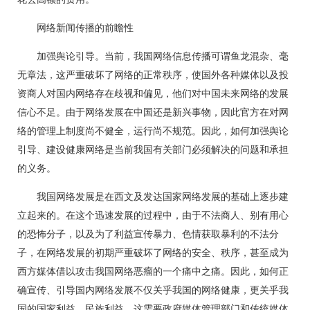
网络新闻传播的前瞻性
加强舆论引导。当前，我国网络信息传播可谓鱼龙混杂、毫
无章法，这严重破坏了网络的正常秩序，使国外各种媒体以及投
资商人对国内网络存在歧视和偏见，他们对中国未来网络的发展
信心不足。由于网络发展在中国还是新兴事物，因此官方在对网
络的管理上制度尚不健全，运行尚不规范。因此，如何加强舆论
引导、建设健康网络是当前我国有关部门必须解决的问题和承担
的义务。
我国网络发展是在西文及发达国家网络发展的基础上逐步建
立起来的。在这个迅速发展的过程中，由于不法商人、别有用心
的恐怖分子，以及为了利益宣传暴力、色情获取暴利的不法分
子，在网络发展的初期严重破坏了网络的安全、秩序，甚至成为
西方媒体借以攻击我国网络恶瘤的一个痛中之痛。因此，如何正
确宣传、引导国内网络发展不仅关乎我国的网络健康，更关乎我
国的国家利益、民族利益。这需要政府媒体管理部门和传统媒体