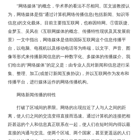
“网络媒体”的概念，学术界的看法不尽相同。匡文波教授认
为，网络媒体是指“通过计算机网络传播信息(包括新闻、知识等
信息)的文化载体。目前主要指互联网，也称因特网。①雷跃捷、
金梦玉、吴风在《互联网媒体的概念、传播特性现状及其发展前
景》一文中指出，网络媒体是借助国际互联网这个信息传播平
台，以电脑、电视机以及移动电话等为终端，以文字、声音、图
像等形式来传播新闻信息的一种数字化、多媒体的传播媒介。我
们给出的“网络媒体”的定义是：由专业人员对新闻和信息进行采
集、整理、加工(或签订新闻互换协议)，并以互联网作为发布和
传播平台，进行媒体运作的网络传播机构。
网络新闻传播的特性
打破了区域间的界限。网络的出现拉近了人与人之间的距
离，使人们之间的交流变得直接而迅速。通过计算机的连接把相
距甚远的个人和信息真正联系在一起，使人们在短时间内得以最
直接的沟通与交流。使两个区域、两个国家，甚至更遥远的人们