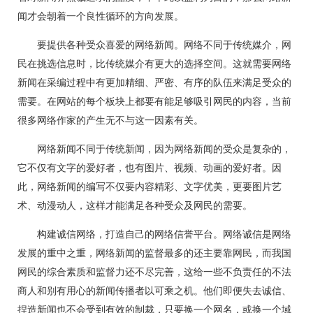
闻才会朝着一个良性循环的方向发展。
要提供各种受众喜爱的网络新闻。网络不同于传统媒介，网
民在挑选信息时，比传统媒介有更大的选择空间。这就需要网络
新闻在采编过程中有更加精细、严密、有序的队伍来满足受众的
需要。在网站的每个板块上都要有能足够吸引网民的内容，当前
很多网络作家的产生无不与这一因素有关。
网络新闻不同于传统新闻，因为网络新闻的受众是复杂的，
它不仅有文字的爱好者，也有图片、视频、动画的爱好者。因
此，网络新闻的编写不仅要内容精彩、文字优美，更要图片艺
术、动漫动人，这样才能满足各种受众及网民的需要。
构建诚信网络，打造自己的网络信誉平台。网络诚信是网络
发展的重中之重，网络新闻的监督最多的还主要靠网民，而我国
网民的综合素质和监督力还不尽完善，这给一些不负责任的不法
商人和别有用心的新闻传播者以可乘之机。他们即便失去诚信、
捏造新闻也不会受到有效的制裁，只要换一个网名，或换一个域