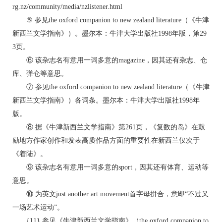
rg.nz/community/media/nzlistener.html
⑤ 参见the oxford companion to new zealand literature（《牛津
新西兰文学指南》）。墨尔本：牛津大学出版社1998年版，第29
3页。
⑥ 该杂志名有意用一词多意的magazine，因其还有杂志、仓
库、弹仓等意思。
⑦ 参见the oxford companion to new zealand literature（《牛津
新西兰文学指南》）各词条。墨尔本：牛津大学出版社1998年
版。
⑧ 据《牛津新西兰文学指南》第261页，《复数的岛》在鼓
励地方作家创作和发表高质作品方面的重要性在新西兰仅次于
《着陆》。
⑨ 该杂志名有意用一词多意的sport，因其还有体育、运动等
意思。
⑩ 为英文just another art movement首字母拼合，意即“不过又
一场艺术运动”。
{11} 参见《牛津新西兰文学指南》（the oxford companion to