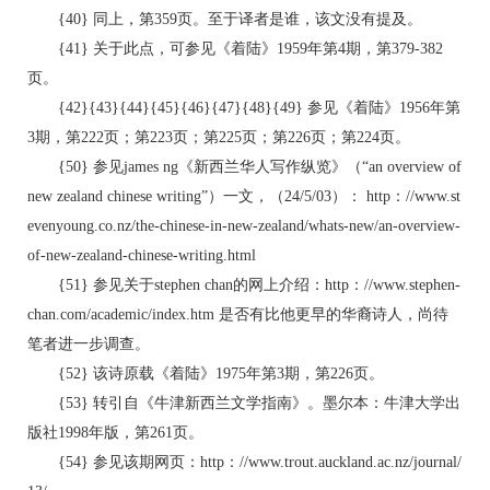
{40} 同上，第359页。至于译者是谁，该文没有提及。
{41} 关于此点，可参见《着陆》1959年第4期，第379-382
页。
{42}{43}{44}{45}{46}{47}{48}{49} 参见《着陆》1956年第
3期，第222页；第223页；第225页；第226页；第224页。
{50} 参见james ng《新西兰华人写作纵览》（“an overview of
new zealand chinese writing”）一文，（24/5/03）： http：//www.st
evenyoung.co.nz/the-chinese-in-new-zealand/whats-new/an-overview-
of-new-zealand-chinese-writing.html
{51} 参见关于stephen chan的网上介绍：http：//www.stephen-
chan.com/academic/index.htm 是否有比他更早的华裔诗人，尚待
笔者进一步调查。
{52} 该诗原载《着陆》1975年第3期，第226页。
{53} 转引自《牛津新西兰文学指南》。墨尔本：牛津大学出
版社1998年版，第261页。
{54} 参见该期网页：http：//www.trout.auckland.ac.nz/journal/