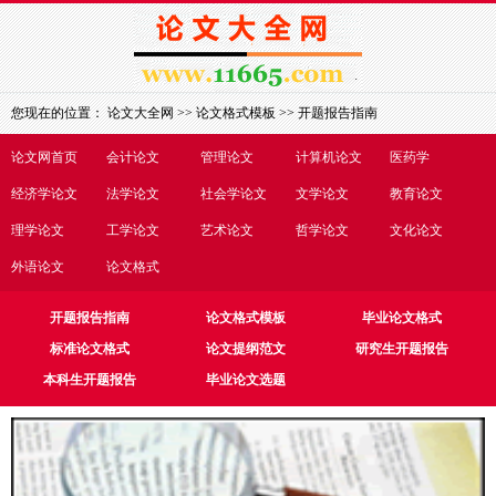
您现在的位置：
论文大全网
>>
论文格式模板
>>
开题报告指南
论文网首页
会计论文
管理论文
计算机论文
医药学
经济学论文
法学论文
社会学论文
文学论文
教育论文
理学论文
工学论文
艺术论文
哲学论文
文化论文
外语论文
论文格式
开题报告指南
论文格式模板
毕业论文格式
标准论文格式
论文提纲范文
研究生开题报告
本科生开题报告
毕业论文选题