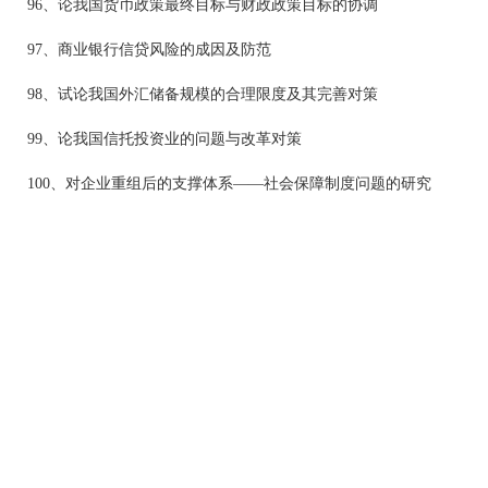
96、论我国货币政策最终目标与财政政策目标的协调
97、商业银行信贷风险的成因及防范
98、试论我国外汇储备规模的合理限度及其完善对策
99、论我国信托投资业的问题与改革对策
100、对企业重组后的支撑体系——社会保障制度问题的研究