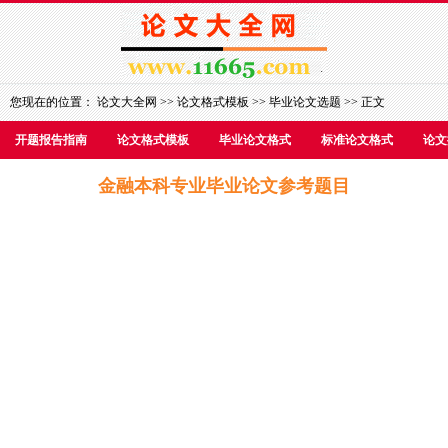
您现在的位置：
论文大全网
>>
论文格式模板
>>
毕业论文选题
>> 正文
开题报告指南
论文格式模板
毕业论文格式
标准论文格式
论文
金融本科专业毕业论文参考题目