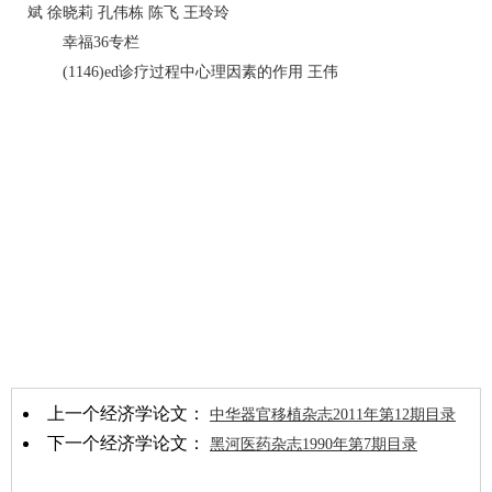
斌 徐晓莉 孔伟栋 陈飞 王玲玲
幸福36专栏
(1146)ed诊疗过程中心理因素的作用 王伟
上一个经济学论文：
中华器官移植杂志2011年第12期目录
下一个经济学论文：
黑河医药杂志1990年第7期目录