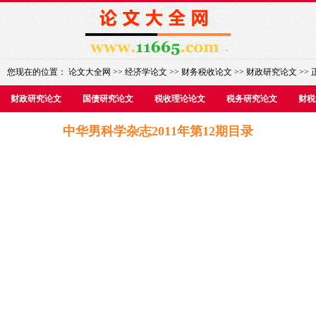
您现在的位置：
论文大全网
>>
经济学论文
>>
财务税收论文
>>
财政研究论文
>> 
财政研究论文
国债研究论文
税收理论论文
税务研究论文
财税
中华男科学杂志2011年第12期目录