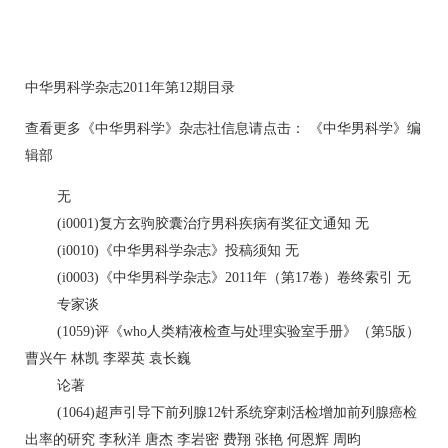
中华男科学杂志2011年第12期目录
查看更多《中华男科学》杂志社信息请点击： 《中华男科学》编
辑部
无
(i0001)复方玄驹胶囊治疗男科疾病有奖征文通知 无
(i0010)《中华男科学杂志》投稿须知 无
(i0003)《中华男科学杂志》2011年（第17卷）卷终索引 无
专家谈
(1059)评《who人类精液检查与处理实验室手册》（第5版）
曹兴午 林凯 李翠英 袁长巍
论著
(1064)超声引导下前列腺12针系统穿刺活检增加前列腺癌检
出率的研究 李秋洋 唐杰 李岩密 费翔 张艳 何恩辉 周昀