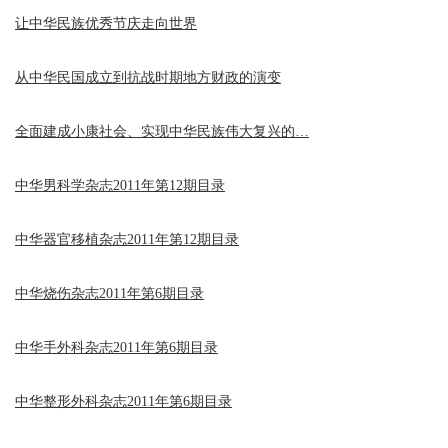
让中华民族优秀节庆走向世界
从中华民国成立到抗战时期地方财政的演变
全面建成小康社会、实现中华民族伟大复兴的…
中华男科学杂志2011年第12期目录
中华器官移植杂志2011年第12期目录
中华烧伤杂志2011年第6期目录
中华手外科杂志2011年第6期目录
中华整形外科杂志2011年第6期目录