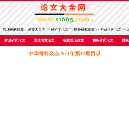
您现在的位置：
论文大全网
>>
经济学论文
>>
财务税收论文
>>
财政研究论文
>> 
财政研究论文
国债研究论文
税收理论论文
税务研究论文
财税
中华骨科杂志2011年第12期目录