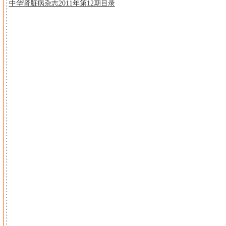
中华肾脏病杂志2011年第12期目录