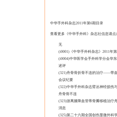
中华手外科杂志2011年第6期目录
查看更多《中华手外科》杂志社信息请点
无
(i0001)《中华手外科杂志》2011年第
(i0004)中华医学会手外科学分会华
述评
(321)舟骨骨折骨不连的治疗——带
会议纪要
(322)中华手外科杂志臂丛神经损伤
舟骨骨不连
(323)游离膝降血管蒂骨瓣移植治疗舟骨
消息
(325)第二十六期全国创伤显微外科学