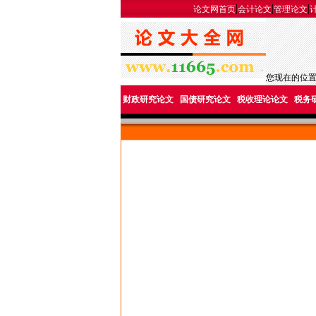
|
|
|
论文网首页
会计论文
管理论文
您现在的位
财政研究论文
国债研究论文
税收理论论文
税务