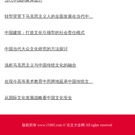
当代中国的家具设计
转型背景下马克思主义人的全面发展在当代中…
中国建筑：打造文化引领型的社会责任模式
中国当代大众文化研究的方法探讨
浅析马克思主义与中国传统文化的融合
在现今高等美术教育中思辨地延承中国传统文…
从国际文化发展战略看中国文化安全
版权所有 www.11665.com ©
论文大全网
All rights reserved