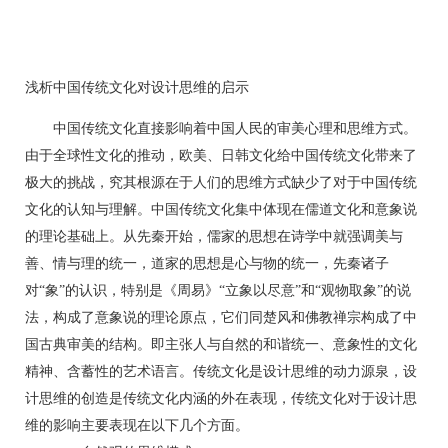
浅析中国传统文化对设计思维的启示
中国传统文化直接影响着中国人民的审美心理和思维方式。
由于全球性文化的推动，欧美、日韩文化给中国传统文化带来了
极大的挑战，究其根源在于人们的思维方式缺少了对于中国传统
文化的认知与理解。中国传统文化集中体现在儒道文化和意象说
的理论基础上。从先秦开始，儒家的思想在诗学中就强调美与
善、情与理的统一，道家的思想是心与物的统一，先秦诸子
对“象”的认识，特别是《周易》“立象以尽意”和“观物取象”的说
法，构成了意象说的理论原点，它们同楚风和佛教禅宗构成了中
国古典审美的结构。即主张人与自然的和谐统一、意象性的文化
精神、含蓄性的艺术语言。传统文化是设计思维的动力源泉，设
计思维的创造是传统文化内涵的外在表现，传统文化对于设计思
维的影响主要表现在以下几个方面。