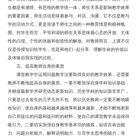
生都是有感情、有思维的教学统一体，师生关系是影响教学效果
的重要因素，师生活动意味着参与、对话、沟通，它不仅是教与
学的活动方式，更是弥漫于师生之间的一种教育情景和精神氛
围。对学生而言，平等和谐的师生关系意味着心态的开放、主体
性的凸现、个性的张扬和创造性的解放。对教师而言，上课不仅
仅是传授知识给学生，也是和他们--起分享、理解生命的价值以
及体验自我实现的过程。
五、提高教师自身的素质
课堂教学中运用问题教学法要取得良好的教学效果，还需要
教师不断地提高自身的素质。一要不断加深自身学科知识基础，
并根据最新学术研究动态更新知识。历史学科的知识面非常广，
只要是过去发生的几乎无所不包。所以历史教师一定要不断地吸
收知识，使自身的基础越来越雄厚和越来越新，才能不断地更新
自己所提出的问题和提问时的材料，使自己的课堂教学永远保持
吸引力。二要切实加强自身教学基本功的锻炼，如语言表达能
力、问题分析能力、解释说明能力、引导学生思考的能力，等