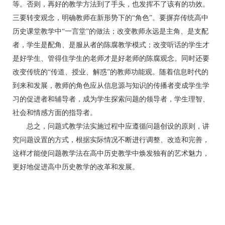
等。否则，再好的教学方法到了手头，也发挥不了该有的功效。
三要转变观念，明确教师在新形势下的“角色”。要摒弃传统高中
历史课堂教学中“一言堂”的做法；改变教师永远是主角、是支配
者，学生是配角、是服从者的陈腐教学模式；改变听话的学生才
是好学生、管得住学生的老师才是好老师的陈腐观念。同时还要
改变传统的“传道、授业、解惑”的教师功能观。随着信息时代的
到来和发展，教师的角色应从信息源与知识的传播者变成学生学
习的促进者和辅导者，成为学生探索问题的领导者，学生理智、
社会和情感方面的指导者。
总之，问题式教学法实施过程中应遵循问题创设的原则，讲
究问题设置的方式，根据实际情况不断进行调整、改造和完善，
这样才能使问题教学法在高中历史教学中焕发独有的艺术魅力，
更好地促进高中历史教学的改革和发展。