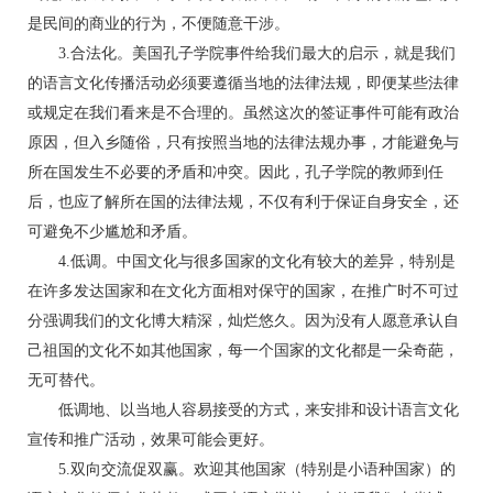
是民间的商业的行为，不便随意干涉。
3.合法化。美国孔子学院事件给我们最大的启示，就是我们
的语言文化传播活动必须要遵循当地的法律法规，即便某些法律
或规定在我们看来是不合理的。虽然这次的签证事件可能有政治
原因，但入乡随俗，只有按照当地的法律法规办事，才能避免与
所在国发生不必要的矛盾和冲突。因此，孔子学院的教师到任
后，也应了解所在国的法律法规，不仅有利于保证自身安全，还
可避免不少尴尬和矛盾。
4.低调。中国文化与很多国家的文化有较大的差异，特别是
在许多发达国家和在文化方面相对保守的国家，在推广时不可过
分强调我们的文化博大精深，灿烂悠久。因为没有人愿意承认自
己祖国的文化不如其他国家，每一个国家的文化都是一朵奇葩，
无可替代。
低调地、以当地人容易接受的方式，来安排和设计语言文化
宣传和推广活动，效果可能会更好。
5.双向交流促双赢。欢迎其他国家（特别是小语种国家）的