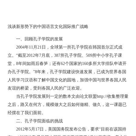
浅谈新形势下的中国语言文化国际推广战略
一、回顾孔子学院的发展
2004年11月21日，全球第一所孔子学院在韩国首尔正式成
立。“截至2012年7月底，387所孔子学院、509所中小学孔子课
堂，8年间如雨后春笋；还有62个国家的160多所大学排队申请开
办孔子学院。”8年来，孔子学院建设快速发展，已成为世界各国
人民学习汉语和了解中国文化的园地，加强中国与世界各国人民
友谊的桥梁，受到各国人民的广泛欢迎。
当孔子学院发展到一定的数本文由论文联盟http://收集整理量
之后，路又在何方，规模做大之后如何做精、做久，这一课题已
经摆在了我们面前。
二、孔子学院面临的挑战
2012年5月17日，美国国务院发布公告，要求“目前在该国持