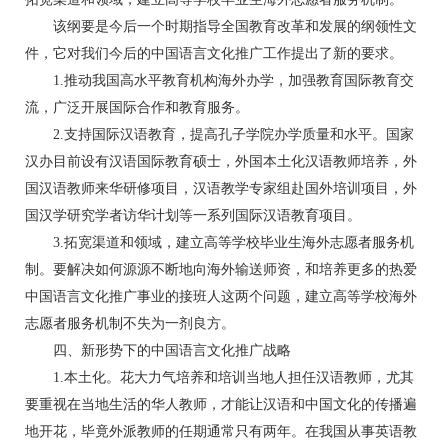
该纲要是今后一个时期指导全国教育改革和发展的纲领性文
件，它对我们今后的中国语言文化推广工作提出了新的要求。
1.推动我国高水平教育机构海外办学，加强教育国际教育交
流，广泛开展国际合作和教育服务。
2.支持国际汉语教育，提高孔子学院办学质量和水平。国家
汉办目前设有汉语国际教育硕士，外国本土化汉语教师培养，外
国汉语教师来华研修项目，汉语教学专家组赴国外培训项目，外
国汉学研究学者访华计划等一系列国际汉语教育项目。
3.拓宽渠道和领域，建立高等学校毕业生海外志愿者服务机
制。要解决如何源源不断地向海外输送师资，和培养更多的热爱
中国语言文化推广事业的接班人这两个问题，建立高等学校海外
志愿者服务机制不失为一剂良方。
四、新形势下的中国语言文化推广战略
1.本土化。花大力气培养和培训当地人担任汉语教师，尤其
要重视在当地生活的华人教师，才能让汉语和中国文化的传播遍
地开花，毕竟外派教师的任期通常只有两年。在我国从事英语教