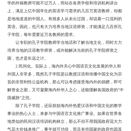
学的外籍教师可能不过万人，而站在各类学校和培训机构讲台
上，满足上亿中国学生的英语学习需求的几百万英语教师，却都
是地地道道的中国人。有很多人从未出过国，却说着一口流利的
英语。因此，也只有大力培养当地汉语师资，才能满足几百所孔
子学院，每年需要近万名教师的需求。
让专职的孔子学院教师学当地话和了解当地文化，同时大力
培养当地的汉语教学师资，或许能解决当前的孔子学院师资之
困，也才是长远之计。
2.民间化。实际上，海内外关心中国语言文化发展的华人和
外国人非常多，既然孔子学院是以教授汉语和传播中国文化为宗
旨的非营利性公益机构，那么可以考虑接受海内外的捐赠，即可
解资金之困，又可凝聚海内外华人之心，还能缓解各国政府的“中
国威胁”之忧。
除了孔子学院，还应鼓励海内外热爱汉语和中国文化的教学
事业的热心人士，来参与中国语言文化推广事业。如果在世界各
地类似的民间汉语培训机构林立，那么不但不用我国政府花大力
气花大价钱来推广，事半就可功倍，而且有些国家的政府也因其