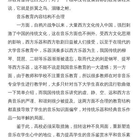
说，它就是折翼之鸟、涸辙之鲋。
音乐教育内容结构不合理
一方面，自鸦片战争以来，大量西方文化传入中国，强烈刺
激了中国的传统文化，这在音乐方面也不例外。受西方文化思潮
的影响，西方乐器和西方歌剧日益被人们接受，以至于在现代的
大学音乐教育中，乐器演奏多以西方乐器为主，我国传统的柳
琴、琵琶、二胡等乐器渐渐被遗忘，取而代之的则是钢琴、提琴
等西方乐器，这不能不说是我国音乐教育的一大遗憾；另一方
面，由于教师和学校不注重音乐教育，所以很多教师在对非音乐
专业学生进行教学时，大多只针对当下大学生喜欢的流行歌曲做
一下简单介绍，而我国传统音乐讲究的虚、静、空、远和西方古
典音乐的严谨、和谐则很少被提及。这两方面不合理的教育结构
都直接导致了学生的音乐知识面偏窄，对传统乐器和经典音乐作
品一知半解的局面。
鉴于此，高校必须采取措施，扭转这种不良局面，重新塑造
音乐在学生心中的地位，着力提高学生的音乐鉴赏水平和音乐素