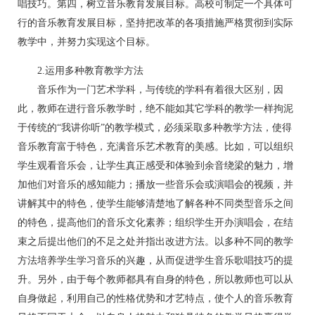
唱技巧。第四，树立音乐教育发展目标。高校可制定一个具体可
行的音乐教育发展目标，坚持把改革的各项措施严格贯彻到实际
教学中，并努力实现这个目标。
2.运用多种教育教学方法
音乐作为一门艺术学科，与传统的学科有着很大区别，因
此，教师在进行音乐教学时，绝不能如其它学科的教学一样拘泥
于传统的“我讲你听”的教学模式，必须采取多种教学方法，使得
音乐教育富于特色，充满音乐艺术教育的美感。比如，可以组织
学生观看音乐会，让学生真正感受和体验到余音绕梁的魅力，增
加他们对音乐的感知能力；播放一些音乐会或演唱会的视频，并
讲解其中的特色，使学生能够清楚地了解各种不同类型音乐之间
的特色，提高他们的音乐文化素养；组织学生开办演唱会，在结
束之后提出他们的不足之处并指出改进方法。以多种不同的教学
方法培养学生学习音乐的兴趣，从而促进学生音乐歌唱技巧的提
升。另外，由于每个教师都具有自身的特色，所以教师也可以从
自身做起，利用自己的性格优势和才艺特点，使个人的音乐教育