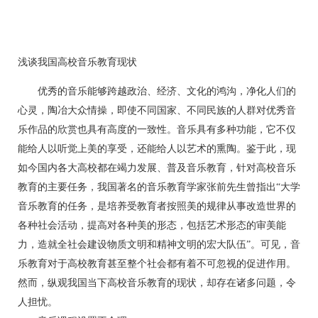
浅谈我国高校音乐教育现状
优秀的音乐能够跨越政治、经济、文化的鸿沟，净化人们的
心灵，陶冶大众情操，即使不同国家、不同民族的人群对优秀音
乐作品的欣赏也具有高度的一致性。音乐具有多种功能，它不仅
能给人以听觉上美的享受，还能给人以艺术的熏陶。鉴于此，现
如今国内各大高校都在竭力发展、普及音乐教育，针对高校音乐
教育的主要任务，我国著名的音乐教育学家张前先生曾指出“大学
音乐教育的任务，是培养受教育者按照美的规律从事改造世界的
各种社会活动，提高对各种美的形态，包括艺术形态的审美能
力，造就全社会建设物质文明和精神文明的宏大队伍”。可见，音
乐教育对于高校教育甚至整个社会都有着不可忽视的促进作用。
然而，纵观我国当下高校音乐教育的现状，却存在诸多问题，令
人担忧。