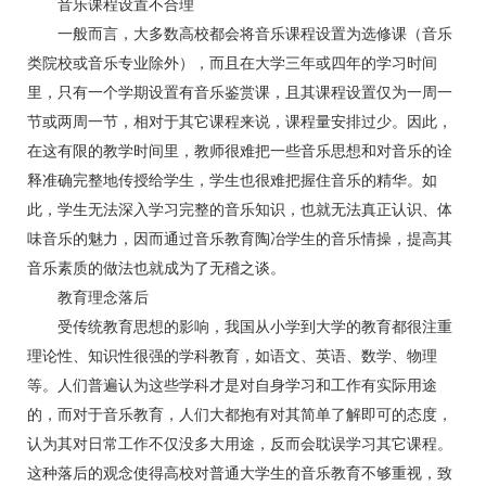
音乐课程设置不合理
一般而言，大多数高校都会将音乐课程设置为选修课（音乐
类院校或音乐专业除外），而且在大学三年或四年的学习时间
里，只有一个学期设置有音乐鉴赏课，且其课程设置仅为一周一
节或两周一节，相对于其它课程来说，课程量安排过少。因此，
在这有限的教学时间里，教师很难把一些音乐思想和对音乐的诠
释准确完整地传授给学生，学生也很难把握住音乐的精华。如
此，学生无法深入学习完整的音乐知识，也就无法真正认识、体
味音乐的魅力，因而通过音乐教育陶冶学生的音乐情操，提高其
音乐素质的做法也就成为了无稽之谈。
教育理念落后
受传统教育思想的影响，我国从小学到大学的教育都很注重
理论性、知识性很强的学科教育，如语文、英语、数学、物理
等。人们普遍认为这些学科才是对自身学习和工作有实际用途
的，而对于音乐教育，人们大都抱有对其简单了解即可的态度，
认为其对日常工作不仅没多大用途，反而会耽误学习其它课程。
这种落后的观念使得高校对普通大学生的音乐教育不够重视，致