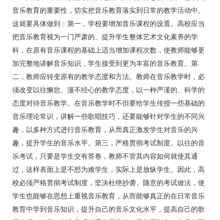
音乐教育的重要性，切实把音乐教育落实到日常的教学活动中。
这就要具体做到：第一，学校要增加音乐课程的设置。高校应当
把音乐教育视为一门严肃的、提升学生整体艺术文化素养的学
科，在原有音乐课程的基础上适当增加课程次数，使教师能够更
加完整地讲解音乐知识，学生接受到更为丰富的音乐教育。第
二，教师应转变原有的教学态度和方法。教师在音乐教学时，必
须改变以往懈怠、漫不经心的教学态度，以一种严谨的、科学的
态度对待音乐教学。在音乐教学时不但要给学生传授一些基础的
音乐理论常识，讲解一些歌唱技巧，还要能够针对学生的不同兴
趣，以多种方式进行音乐教育，从而真正激发学生对音乐的兴
趣，提升学生的音乐水平。第三，严格贯彻考试制度。以往的音
乐考试，只要是学生交有答卷，教师不管其内容如何就使其通
过，这样表面上是不想为难学生，实际上是放纵学生。因此，高
校必须严格贯彻考试制度，坚决杜绝抄袭、随意的考试做法，使
学生也能够在思想上重视音乐教育，从而能够真正的在日常音乐
教育中学到音乐知识，提升自己的音乐文化水平，提高自己的歌