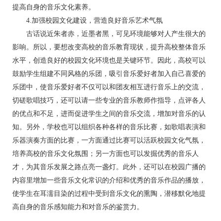
提高自身的音乐文化素养。
4.加强校园文化建设，营造良好音乐艺术气氛
古话说近朱者赤，近墨者黑，可见环境能够对人产生很大的
影响。所以，要想改变高校的音乐教育现状，提升高校整体音乐
水平，创造良好的校园文化环境也是关键环节。因此，高校可以
鼓励学生组建不同风格的乐团，吸引音乐爱好者加入自己喜爱的
乐团中，使音乐爱好者不仅可以和团友相互进行音乐上的交流，
切磋歌唱技巧，还可以请一些专业的音乐教师作指导，点评各人
的优点和不足，进而促进学生之间的音乐交流，增加对音乐的认
知。另外，学校也可以组织各种各样的音乐比赛，如歌唱表演和
乐器演奏方面的比赛，一方面通过比赛可以活跃校园文化气氛，
培养高校的音乐文化氛围；另一方面也可以发掘优秀的音乐人
才，为其音乐发展之路点亮一盏灯。此外，还可以在校园广播的
内容里增加一些音乐文化常识的介绍和优秀的音乐作品的播放，
使学生在耳濡目染的过程中受到音乐文化的熏陶，潜移默化地提
高自身的音乐感知能力和对音乐的鉴赏力。