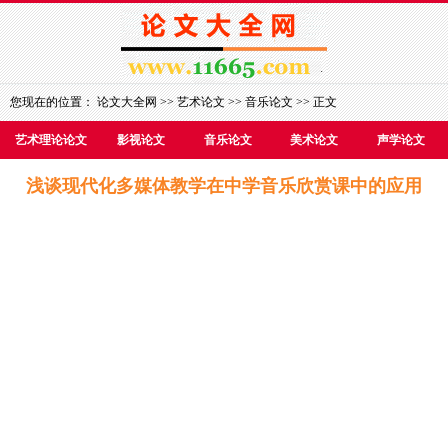
您现在的位置：
论文大全网
>>
艺术论文
>>
音乐论文
>> 正文
艺术理论论文
影视论文
音乐论文
美术论文
声学论文
浅谈现代化多媒体教学在中学音乐欣赏课中的应用