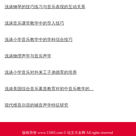
浅谈钢琴的技巧练习与音乐表现的互动关系
浅谈音乐课堂教学中的导入技巧
浅谈小学音乐教学中的学科综合技巧
浅谈物理声学与音乐声学
浅谈小学音乐对外来工子弟德育的培养
浅谈美国综合音乐素质教育对初中音乐教学的…
现代维吾尔语的辅音声学特征研究
版权所有 www.11665.com ©
论文大全网
All rights reserved