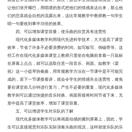
让他们张开嘴巴，用唱谱的形式把他们的情感表达出来，那么他
们的悲喜就会自然的流露出来，这比常规教学中教师教一句学生
唱一句要收到事半功倍的效果。
四、可以增加课堂容量，使乐曲的欣赏具有连贯性
现代化多媒体教学利用现代先进科学技术，大大提高了课堂
效率，节省了许多不必要浪费的时间。如写板写、倒磁带等。这
些工作在现代化多媒体课堂上教师只需坐在电脑前拿着一只鼠标
在屏幕上点点，就可以选取任意一段音乐、画面。如教学《梁
祝》这一小提琴协奏曲，用常规教学方法在一节课中是不可能完
成的，若下一节课接着讲，就会令学生的情感失去连贯性，难免
要在课堂前几分钟进行复习，产生不必要的重复，现代化多媒体
教学则可以通过快捷的音乐转换、画面剪接将时间节省下来，无
形中提高了课堂效率，增加了课堂容量。
五、可以增进学生对乐队的了解
现代化多媒体教学可以将画面动感的搬到屏幕上，因此，学
生可以直接观赏到乐队实际演奏乐曲的现况，这样就使乐队的乐