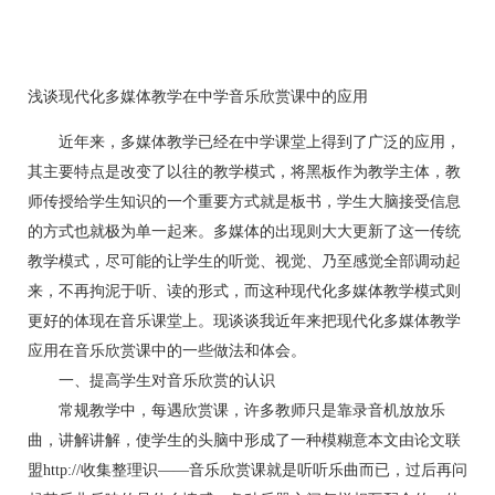
浅谈现代化多媒体教学在中学音乐欣赏课中的应用
近年来，多媒体教学已经在中学课堂上得到了广泛的应用，
其主要特点是改变了以往的教学模式，将黑板作为教学主体，教
师传授给学生知识的一个重要方式就是板书，学生大脑接受信息
的方式也就极为单一起来。多媒体的出现则大大更新了这一传统
教学模式，尽可能的让学生的听觉、视觉、乃至感觉全部调动起
来，不再拘泥于听、读的形式，而这种现代化多媒体教学模式则
更好的体现在音乐课堂上。现谈谈我近年来把现代化多媒体教学
应用在音乐欣赏课中的一些做法和体会。
一、提高学生对音乐欣赏的认识
常规教学中，每遇欣赏课，许多教师只是靠录音机放放乐
曲，讲解讲解，使学生的头脑中形成了一种模糊意本文由论文联
盟http://收集整理识——音乐欣赏课就是听听乐曲而已，过后再问