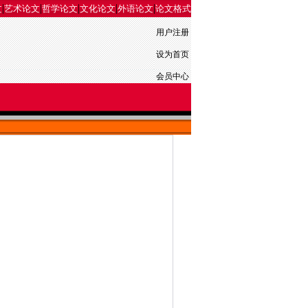
|
|
|
|
|
文
艺术论文
哲学论文
文化论文
外语论文
论文格式
用户注册
设为首页
会员中心