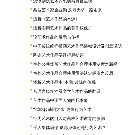
浅谈杂技艺术的包装与舞台呈现
杂技艺术家金业勤 从老天桥一路走来
浅析《艺术作品的本源》
浅析实用艺术作品的著作权保护
论艺术作品的展示与传播
中国传统纹样插画艺术作品装帧设计及创意说明
陶瓷艺术作品要经得起批评
室外公共场所艺术作品的合理使用制度之新探
室外艺术作品合理使用司法认定标准之反思
浅析艺术作品中“本我”趣味的体现
从语言模糊性看文学艺术作品的翻译
艺术作品中正面人物的死本能
“试吃转基因大米”更像行为艺术
行为艺术的引入对高校艺术教育的影响
千人集体瑜伽 锻炼身体还是行为艺术？