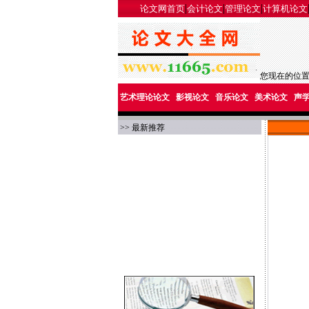
|
|
|
论文网首页
会计论文
管理论文
计算机论文
您现在的位
艺术理论论文
影视论文
音乐论文
美术论文
声
>> 最新推荐