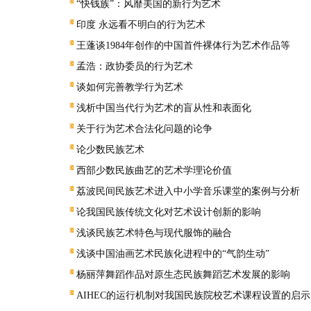
“快钱族”：风靡美国的新行为艺术
印度 永远看不明白的行为艺术
王蓬谈1984年创作的中国首件裸体行为艺术作品等
孟浩：政协委员的行为艺术
谈如何完善教学行为艺术
浅析中国当代行为艺术的盲从性和表面化
关于行为艺术合法化问题的论争
论少数民族艺术
西部少数民族曲艺的艺术学理论价值
荔波民间民族艺术进入中小学音乐课堂的案例与分析
论我国民族传统文化对艺术设计创新的影响
浅谈民族艺术特色与现代服饰的融合
浅谈中国油画艺术民族化进程中的“气韵生动”
杨丽萍舞蹈作品对原生态民族舞蹈艺术发展的影响
AIHEC的运行机制对我国民族院校艺术课程设置的启示