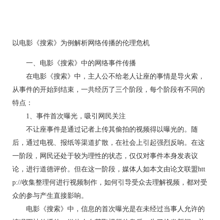
以电影《搜索》为例解析网络传播的伦理危机
一、电影《搜索》中的网络事件传播
在电影《搜索》中，主人公不给老人让座的事情是导火索，
从事件的开始到结束，一共经历了三个阶段，每个阶段有不同的
特点：
1、事件首次曝光，吸引网民关注
不让座事件是通过记者上传其偷拍的视频得以曝光的。随
后，通过电视、报纸等渠道扩散，在社会上引起强烈反响。在这
一阶段，网民还处于较为理性的状态，仅仅对事件本身发表议
论，进行道德评价。但在这一阶段，媒体人如本文由论文联盟htt
p://收集整理何进行视频制作，如何引导受众去理解视频，都对受
众的参与产生直接影响。
电影《搜索》中，信息的首次曝光是在未经过当事人允许的