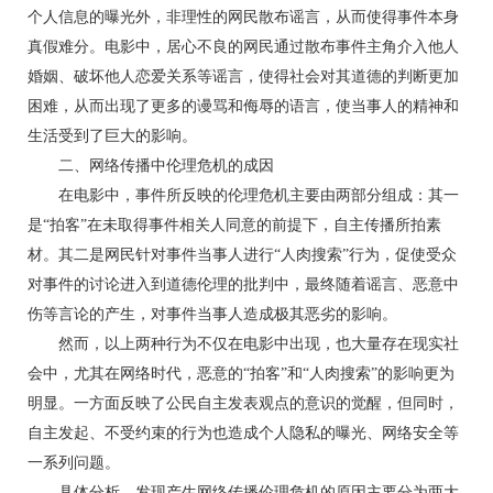
个人信息的曝光外，非理性的网民散布谣言，从而使得事件本身
真假难分。电影中，居心不良的网民通过散布事件主角介入他人
婚姻、破坏他人恋爱关系等谣言，使得社会对其道德的判断更加
困难，从而出现了更多的谩骂和侮辱的语言，使当事人的精神和
生活受到了巨大的影响。
二、网络传播中伦理危机的成因
在电影中，事件所反映的伦理危机主要由两部分组成：其一
是“拍客”在未取得事件相关人同意的前提下，自主传播所拍素
材。其二是网民针对事件当事人进行“人肉搜索”行为，促使受众
对事件的讨论进入到道德伦理的批判中，最终随着谣言、恶意中
伤等言论的产生，对事件当事人造成极其恶劣的影响。
然而，以上两种行为不仅在电影中出现，也大量存在现实社
会中，尤其在网络时代，恶意的“拍客”和“人肉搜索”的影响更为
明显。一方面反映了公民自主发表观点的意识的觉醒，但同时，
自主发起、不受约束的行为也造成个人隐私的曝光、网络安全等
一系列问题。
具体分析，发现产生网络传播伦理危机的原因主要分为两大