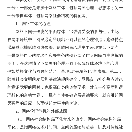
部分：一部分是来源于网络主体，包括网民心理、思想等；另一
部分来自客体，包括网络社会结构的特征等。
1、网络主体的心理
网络不同于传统的平面媒体，它强调受众的参与性，由此，
在网络环境中，网民必定呈现出不同以往的心理特点，这些特点
潜移默化地影响网络传播。影响网民心理主要表现在以下两点：
一是网络自身的匿名性和去中心的特征给了广大网民自由发挥的
空间，在这种情况下网民的心理不同于传统媒体环境下的心理，
例如草根文化与网民的结合，呈现出“去精英化”的表现。第二，
随着社会文明的发展和法律法规的健全，网民参与社会热点讨论
的意识觉醒的同时，也提高自身的道德要求，建立一个高度和谐
理想化的道德世界，一旦有个体突破这层道德要求，就会引起网
民强烈的反应，从而掀起对事件的讨论。
2、网络伦理危机的外部成因
（1）网络社会结构扁平化带来的改变。网络社会结构的扁
平化，是指网络技术对时间、空间的压缩与超越，以及对传统社