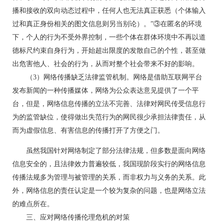
播和接收的双向动态过程中，任何人也无法真正获悉（个体输入
过和真正身份相关的图文信息则另当别论）。”③在匿名的环境
下，个人的行为不受外界控制，一些个体在群体环境中不再以道
德标尺约束自身行为，开始超出限度的发散自己的个性，甚至做
出危害他人、社会的行为，从而对整个社会带来不好的影响。
（3）网络传播缺乏法律监管机制。网络是借助互联网平台
发布新闻的一种传播媒体，网络为公众表达意见提供了一个平
台，但是，网络信息传播的立法不完善、法律对网民传受信息行
为的监管缺位，使得做出失范行为的网民很少承担法律责任，从
而为虚假信息、有害信息的传播打开了方便之门。
虽然我国针对网络制定了部分法律法规，但多数是面向网络
信息安全的，且法律效力普遍较低，我国现阶段实行的网络信息
传播法规多为管理与被管理的关系，而非权力与义务的关系。此
外，网络信息的责任认定是一个较为复杂的问题，也是网络立法
的难点所在。
三、应对网络传播伦理危机的对策