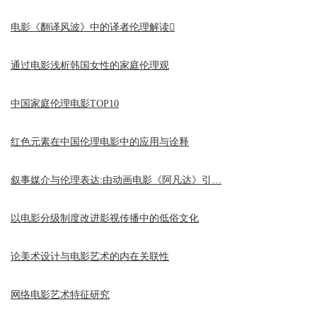
电影《翻译风波》中的译者伦理解读
通过电影浅析韩国女性的家庭伦理观
中国家庭伦理电影TOP10
红色元素在中国伦理电影中的应用与诠释
叙事媒介与伦理表达:由动画电影《阿凡达》引…
以电影分级制度改进影视传播中的低俗文化
论美术设计与电影艺术的内在关联性
网络电影艺术特征研究