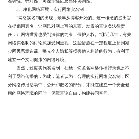
准确性、针对性、可操作性以及整体协调性。
3、净化网络环境，实行网络实名制
“网络实名制的出现，最早从博客开始的。这一概念的提出旨
在提倡用真名，让网民对网上写的东西、发表的言论负法律责
任，让网络世界也受到法律的约束，保护人权。”④近几年，有关
网络实名制的讨论愈加受到重视，这些措施在一定程度上起到减
少网民恶意造谣、曝光个人隐私等损害他人利益的行为，有利于
建立一个文明健康的网络环境。
当然，过度实施实名制，杜绝一切匿名网络传播行为也是不
利于网络传播的，为此，笔者认为，合理的实行网络实名制，区
分网络传播活动中，公开和匿名的部分，才能在建立一个安全健
康的网络环境的同时，保障言论自由，构建共同空间。