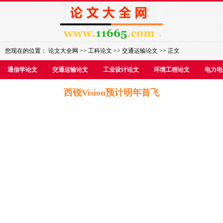
您现在的位置：
论文大全网
>>
工科论文
>>
交通运输论文
>> 正文
通信学论文
交通运输论文
工业设计论文
环境工程论文
电力电
西锐Vision预计明年首飞