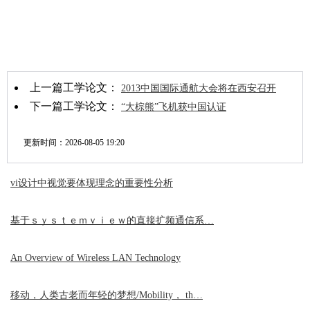
上一篇工学论文：
2013中国国际通航大会将在西安召开
下一篇工学论文：
“大棕熊”飞机获中国认证
更新时间：
2026-08-05 19:20
vi设计中视觉要体现理念的重要性分析
基于ｓｙｓｔｅｍｖｉｅｗ的直接扩频通信系…
An Overview of Wireless LAN Technology
移动，人类古老而年轻的梦想/Mobility， th…