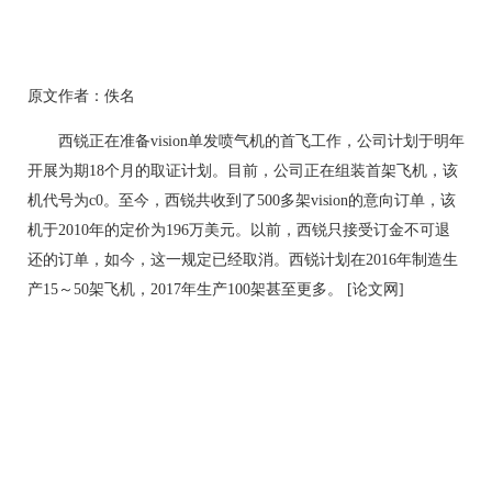
原文作者：佚名
西锐正在准备vision单发喷气机的首飞工作，公司计划于明年
开展为期18个月的取证计划。目前，公司正在组装首架飞机，该
机代号为c0。至今，西锐共收到了500多架vision的意向订单，该
机于2010年的定价为196万美元。以前，西锐只接受订金不可退
还的订单，如今，这一规定已经取消。西锐计划在2016年制造生
产15～50架飞机，2017年生产100架甚至更多。 [论文网]