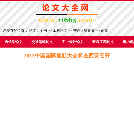
您现在的位置：
论文大全网
>>
工科论文
>>
交通运输论文
>> 正文
通信学论文
交通运输论文
工业设计论文
环境工程论文
电力电
2013中国国际通航大会将在西安召开