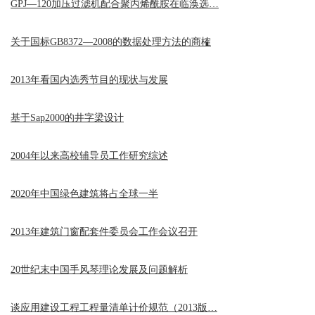
GPJ—120加压过滤机配合聚丙烯酰胺在临涣选…
关于国标GB8372—2008的数据处理方法的商榷
2013年看国内选秀节目的现状与发展
基于Sap2000的井字梁设计
2004年以来高校辅导员工作研究综述
2020年中国绿色建筑将占全球一半
2013年建筑门窗配套件委员会工作会议召开
20世纪末中国手风琴理论发展及问题解析
谈应用建设工程工程量清单计价规范（2013版…