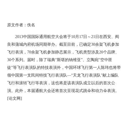
原文作者：佚名
2013中国国际通用航空大会将于10月17日～21日在西安、阎
良和蒲城内府机场同期举办。截至目前，已确定30余架飞机参加
飞行表演，70余架飞机参加静态展示，飞机类型涉及20个品牌、
30个系列。届时，除了瑞典“斯堪的纳维亚”、立陶宛“空中匪
徒”等飞行表演队的特技表演外，中国环球飞行第一人陈玮也将带
领中国第一支民间特技飞行表演队—“天龙飞行表演队”献上编队
飞行和滚转飞行等表演，这也将是该表演队成立以后的首次公
演。此外，本届通航大会还将首次呈现花式跳伞和动力伞表演。
[论文网]