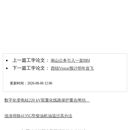
上一篇工学论文：
南山公务引入一架BBJ
下一篇工学论文：
西锐Vision预计明年首飞
更新时间：
2026-08-06 12:06
数字化变电站220 kV双重化线路保护重合闸功…
浅淡排除4135G型柴油机油温过高办法