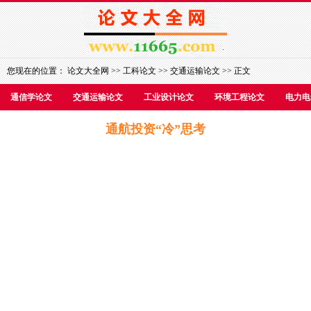
您现在的位置：
论文大全网
>>
工科论文
>>
交通运输论文
>> 正文
通信学论文
交通运输论文
工业设计论文
环境工程论文
电力电
通航投资“冷”思考