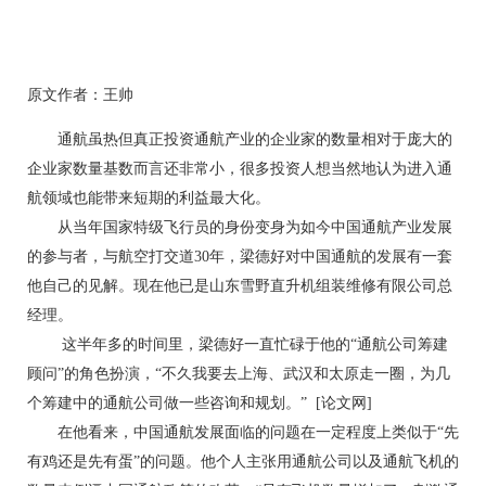
原文作者：王帅
通航虽热但真正投资通航产业的企业家的数量相对于庞大的
企业家数量基数而言还非常小，很多投资人想当然地认为进入通
航领域也能带来短期的利益最大化。
从当年国家特级飞行员的身份变身为如今中国通航产业发展
的参与者，与航空打交道30年，梁德好对中国通航的发展有一套
他自己的见解。现在他已是山东雪野直升机组装维修有限公司总
经理。
这半年多的时间里，梁德好一直忙碌于他的“通航公司筹建
顾问”的角色扮演，“不久我要去上海、武汉和太原走一圈，为几
个筹建中的通航公司做一些咨询和规划。” [论文网]
在他看来，中国通航发展面临的问题在一定程度上类似于“先
有鸡还是先有蛋”的问题。他个人主张用通航公司以及通航飞机的