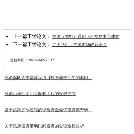
上一篇工学论文：
中国（雪野）通用飞机交易中心成立
下一篇工学论文：
二手飞机，中国市场的新宠？
更新时间：
2026-08-05 23:32
浅谈军队大中型建设项目投资偏差产生的原因…
浅谈山地住宅小区配套工程的投资控制
基于跳跃扩散过程的保险资金最优投资模型研…
关于政府投资带动民间投资的合理途径分析