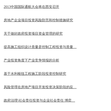
2013中国国际通航大会将在西安召开
房地产企业项目投资风险防范和控制措施研究
关于做好政府投资项目资金管理的研究
提高施工组织设计质量是控制工程投资与质量…
产业投资角度下产业竞争情报的分析
基于水利枢纽工程施工阶段投资控制研究
风险管理在房地产项目开发投资决策阶段的应…
政府治理\社会责任投资与企业社会责任:博弈…